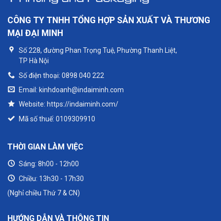
CÔNG TY TNHH TỔNG HỢP SẢN XUẤT VÀ THƯƠNG
MẠI ĐẠI MINH
Số 228, đường Phan Trọng Tuệ, Phường Thanh Liệt,
TP Hà Nội
Số điện thoại: 0898 040 222
Email: kinhdoanh@indaiminh.com
Website: https://indaiminh.com/
Mã số thuế: 0109309910
THỜI GIAN LÀM VIỆC
Sáng: 8h00 - 12h00
Chiều: 13h30 - 17h30
(Nghỉ chiều Thứ 7 & CN)
HƯỚNG DẪN VÀ THÔNG TIN