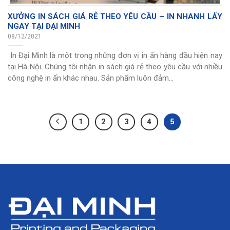
XƯỞNG IN SÁCH GIÁ RẺ THEO YÊU CẦU – IN NHANH LẤY
NGAY TẠI ĐẠI MINH
08/12/2021
In Đại Minh là một trong những đơn vị in ấn hàng đầu hiện nay
tại Hà Nội. Chúng tôi nhận in sách giá rẻ theo yêu cầu với nhiều
công nghệ in ấn khác nhau. Sản phẩm luôn đảm...
1
2
3
4
5