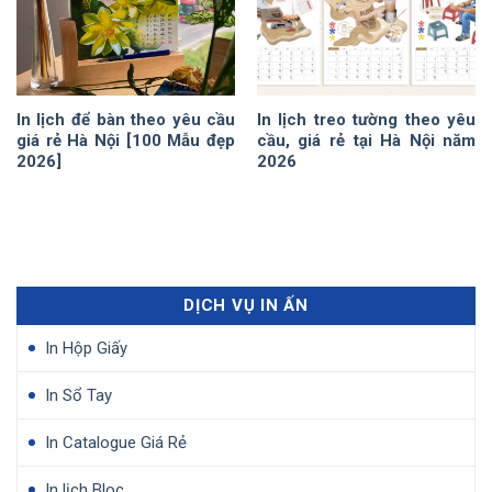
In lịch để bàn theo yêu cầu
In lịch treo tường theo yêu
giá rẻ Hà Nội [100 Mẫu đẹp
cầu, giá rẻ tại Hà Nội năm
2026]
2026
DỊCH VỤ IN ẤN
In Hộp Giấy
In Sổ Tay
In Catalogue Giá Rẻ
In lịch Bloc