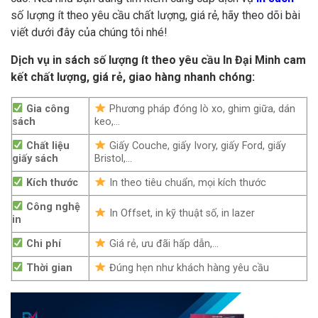
số lượng ít theo yêu cầu chất lượng, giá rẻ, hãy theo dõi bài
viết dưới đây của chúng tôi nhé!
Dịch vụ in sách số lượng ít theo yêu cầu In Đại Minh cam
kết chất lượng, giá rẻ, giao hàng nhanh chóng:
Gia công
Phương pháp đóng lò xo, ghim giữa, dán
sách
keo,…
Chất liệu
Giấy Couche, giấy Ivory, giấy Ford, giấy
giấy sách
Bristol,…
Kích thước
In theo tiêu chuẩn, mọi kích thước
Công nghệ
In Offset, in kỹ thuật số, in lazer
in
Chi phí
Giá rẻ, ưu đãi hấp dẫn,…
Thời gian
Đúng hẹn như khách hàng yêu cầu