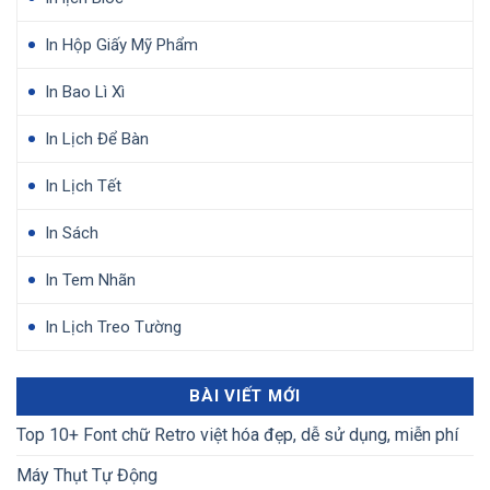
In Hộp Giấy Mỹ Phẩm
In Bao Lì Xì
In Lịch Để Bàn
In Lịch Tết
In Sách
In Tem Nhãn
In Lịch Treo Tường
BÀI VIẾT MỚI
Top 10+ Font chữ Retro việt hóa đẹp, dễ sử dụng, miễn phí
Máy Thụt Tự Động