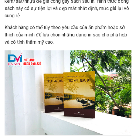
kẽm/sắt/nhựa để gia công gáy sách sau in. Hình thức đóng
sách này có sự tiện lợi và đẹp mắt nhất định, mức giá lại vô
cùng rẻ.
Khách hàng có thể tùy theo yêu cầu của ấn phẩm hoặc sở
thích của mình để lựa chọn những dạng in sao cho phù hợp
và có tính thẩm mỹ cao.