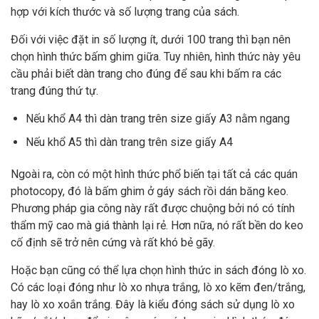
hợp với kích thước và số lượng trang của sách.
Đối với việc đặt in số lượng ít, dưới 100 trang thì bạn nên
chọn hình thức bấm ghim giữa. Tuy nhiên, hình thức này yêu
cầu phải biết dàn trang cho đúng để sau khi bấm ra các
trang đúng thứ tự.
Nếu khổ A4 thì dàn trang trên size giấy A3 nằm ngang
Nếu khổ A5 thì dàn trang trên size giấy A4
Ngoài ra, còn có một hình thức phổ biến tại tất cả các quán
photocopy, đó là bấm ghim ở gáy sách rồi dán băng keo.
Phương pháp gia công này rất được chuộng bởi nó có tính
thẩm mỹ cao mà giá thành lại rẻ. Hơn nữa, nó rất bền do keo
cố định sẽ trở nên cứng và rất khó bẻ gãy.
Hoặc bạn cũng có thể lựa chọn hình thức in sách đóng lò xo.
Có các loại đóng như lò xo nhựa trắng, lò xo kẽm đen/trắng,
hay lò xo xoắn trắng. Đây là kiểu đóng sách sử dụng lò xo