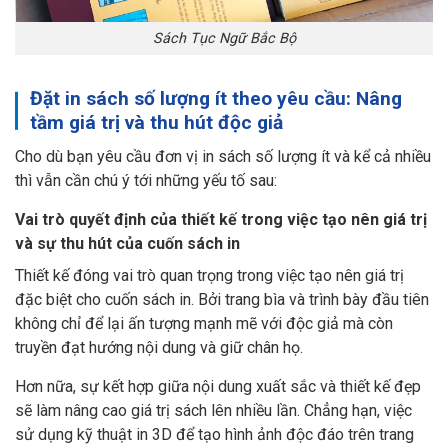
Sách Tục Ngữ Bắc Bộ
Đặt in sách số lượng ít theo yêu cầu: Nâng
tầm giá trị và thu hút độc giả
Cho dù bạn yêu cầu đơn vị in sách số lượng ít và kể cả nhiều
thì vẫn cần chú ý tới những yếu tố sau:
Vai trò quyết định của thiết kế trong việc tạo nên giá trị
và sự thu hút của cuốn sách in
Thiết kế đóng vai trò quan trọng trong việc tạo nên giá trị
đặc biệt cho cuốn sách in. Bởi trang bìa và trình bày đầu tiên
không chỉ để lại ấn tượng mạnh mẽ với độc giả mà còn
truyền đạt hướng nội dung và giữ chân họ.
Hơn nữa, sự kết hợp giữa nội dung xuất sắc và thiết kế đẹp
sẽ làm nâng cao giá trị sách lên nhiều lần. Chẳng hạn, việc
sử dụng kỹ thuật in 3D để tạo hình ảnh độc đáo trên trang