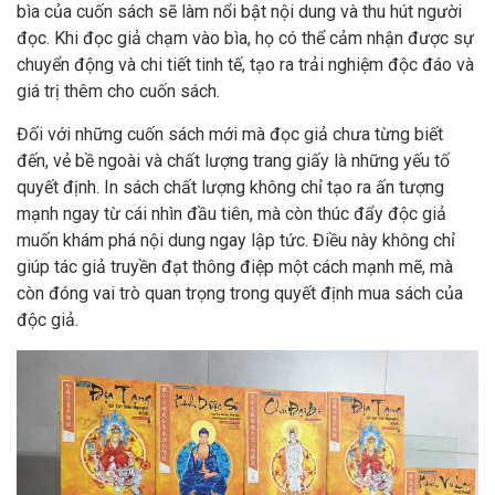
bìa của cuốn sách sẽ làm nổi bật nội dung và thu hút người
đọc. Khi đọc giả chạm vào bìa, họ có thể cảm nhận được sự
chuyển động và chi tiết tinh tế, tạo ra trải nghiệm độc đáo và
giá trị thêm cho cuốn sách.
Đối với những cuốn sách mới mà đọc giả chưa từng biết
đến, vẻ bề ngoài và chất lượng trang giấy là những yếu tố
quyết định. In sách chất lượng không chỉ tạo ra ấn tượng
mạnh ngay từ cái nhìn đầu tiên, mà còn thúc đẩy độc giả
muốn khám phá nội dung ngay lập tức. Điều này không chỉ
giúp tác giả truyền đạt thông điệp một cách mạnh mẽ, mà
còn đóng vai trò quan trọng trong quyết định mua sách của
độc giả.