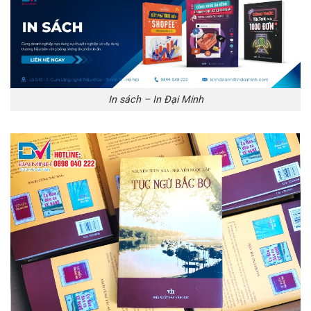
In sách – In Đại Minh