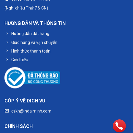
(Nghỉ chiều Thứ 7 & CN)
HƯỚNG DẪN VÀ THÔNG TIN
Hướng dẫn đặt hàng
Giao hàng và vận chuyển
Hình thức thanh toán
Giới thiệu
GÓP Ý VỀ DỊCH VỤ
cskh@indaiminh.com
CHÍNH SÁCH