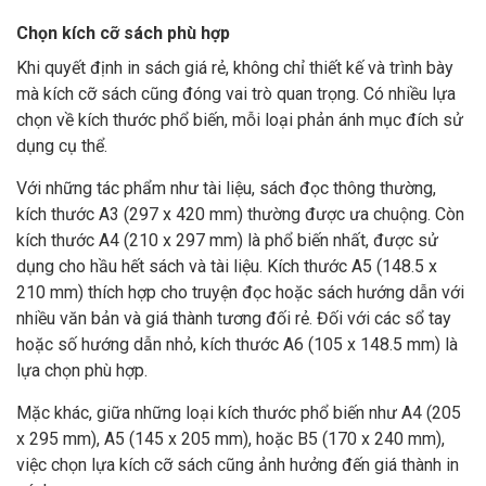
Chọn kích cỡ sách phù hợp
Khi quyết định in sách giá rẻ, không chỉ thiết kế và trình bày
mà kích cỡ sách cũng đóng vai trò quan trọng. Có nhiều lựa
chọn về kích thước phổ biến, mỗi loại phản ánh mục đích sử
dụng cụ thể.
Với những tác phẩm như tài liệu, sách đọc thông thường,
kích thước A3 (297 x 420 mm) thường được ưa chuộng. Còn
kích thước A4 (210 x 297 mm) là phổ biến nhất, được sử
dụng cho hầu hết sách và tài liệu. Kích thước A5 (148.5 x
210 mm) thích hợp cho truyện đọc hoặc sách hướng dẫn với
nhiều văn bản và giá thành tương đối rẻ. Đối với các sổ tay
hoặc số hướng dẫn nhỏ, kích thước A6 (105 x 148.5 mm) là
lựa chọn phù hợp.
Mặc khác, giữa những loại kích thước phổ biến như A4 (205
x 295 mm), A5 (145 x 205 mm), hoặc B5 (170 x 240 mm),
việc chọn lựa kích cỡ sách cũng ảnh hưởng đến giá thành in