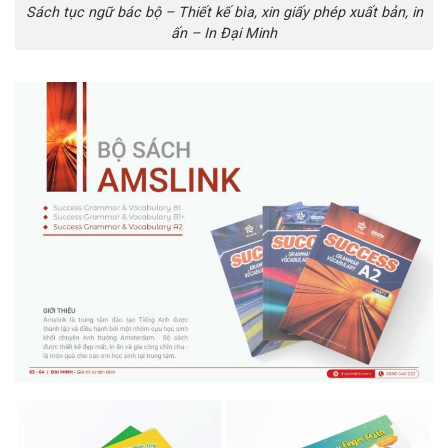
Sách tục ngữ bác bộ – Thiết kế bìa, xin giấy phép xuất bản, in
ấn – In Đại Minh