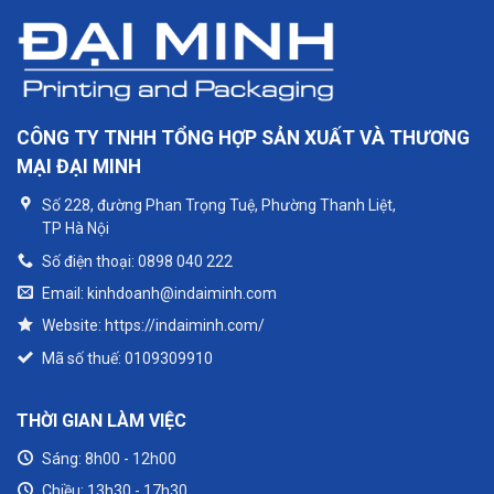
CÔNG TY TNHH TỔNG HỢP SẢN XUẤT VÀ THƯƠNG
MẠI ĐẠI MINH
Số 228, đường Phan Trọng Tuệ, Phường Thanh Liệt,
TP Hà Nội
Số điện thoại: 0898 040 222
Email: kinhdoanh@indaiminh.com
Website: https://indaiminh.com/
Mã số thuế: 0109309910
THỜI GIAN LÀM VIỆC
Sáng: 8h00 - 12h00
Chiều: 13h30 - 17h30