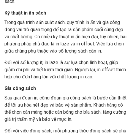
sách.
Kỹ thuật in ấn sách
Trong quá trình sản xuất sách, quy trình in ấn và gia công
đóng vai trò quan trọng để tạo ra sản phẩm cuối cùng đẹp
và chất lượng. Có nhiều kỹ thuật in ấn hiện đại, tuy nhiên, hai
phương pháp chủ đạo là in laze và in offset. Việc lựa chọn
giữa chúng phụ thuộc vào số lượng sách cần in.
Đối với số lượng ít, in laze là sự lựa chọn linh hoạt, giúp
giảm chi phí và tiết kiệm thời gian. Ngược lại, in offset thích
hợp cho đơn hàng lớn với chất lượng in cao.
Gia công sách
Sau giai đoạn in, công đoạn gia công sách là bước cần thiết
để tối ưu hóa nét đẹp và bảo vệ sản phẩm. Khách hàng có
thể chọn cán màng hoặc cán bóng cho bìa sách, tăng cường
giá trị thẩm mỹ và bảo vệ mực in.
Đối với việc đóng sách, mỗi phương thức đóng sách sẽ phù