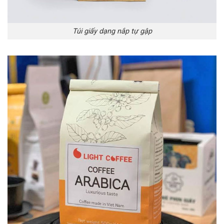
Túi giấy dạng nắp tự gập