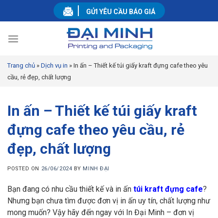
Skip
GỬI YÊU CẦU BÁO GIÁ
to
content
Trang chủ
»
Dịch vụ in
»
In ấn – Thiết kế túi giấy kraft đựng cafe theo yêu
cầu, rẻ đẹp, chất lượng
In ấn – Thiết kế túi giấy kraft
đựng cafe theo yêu cầu, rẻ
đẹp, chất lượng
POSTED ON
26/06/2024
BY
MINH ĐẠI
Bạn đang có nhu cầu thiết kế và in ấn
túi kraft đựng cafe
?
Nhưng bạn chưa tìm được đơn vị in ấn uy tín, chất lượng như
mong muốn? Vậy hãy đến ngay với In Đại Minh – đơn vị