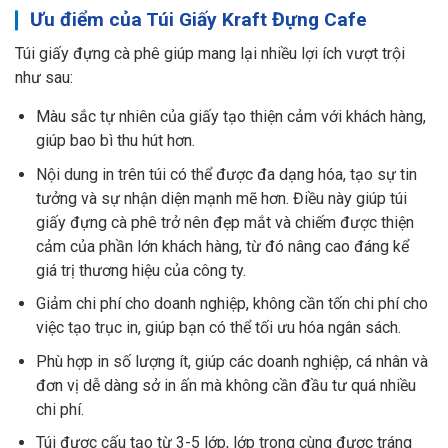
Ưu điểm của Túi Giấy Kraft Đựng Cafe
Túi giấy đựng cà phê giúp mang lại nhiều lợi ích vượt trội
như sau:
Màu sắc tự nhiên của giấy tạo thiện cảm với khách hàng,
giúp bao bì thu hút hơn.
Nội dung in trên túi có thể được đa dạng hóa, tạo sự tin
tưởng và sự nhận diện mạnh mẽ hơn. Điều này giúp túi
giấy đựng cà phê trở nên đẹp mắt và chiếm được thiện
cảm của phần lớn khách hàng, từ đó nâng cao đáng kể
giá trị thương hiệu của công ty.
Giảm chi phí cho doanh nghiệp, không cần tốn chi phí cho
việc tạo trục in, giúp bạn có thể tối ưu hóa ngân sách.
Phù hợp in số lượng ít, giúp các doanh nghiệp, cá nhân và
đơn vị dễ dàng sở in ấn mà không cần đầu tư quá nhiều
chi phí.
Túi được cấu tạo từ 3-5 lớp, lớp trong cùng được tráng