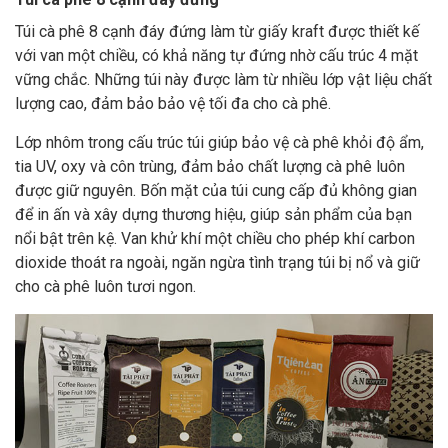
Túi cà phê 8 cạnh đáy đứng làm từ giấy kraft được thiết kế
với van một chiều, có khả năng tự đứng nhờ cấu trúc 4 mặt
vững chắc. Những túi này được làm từ nhiều lớp vật liệu chất
lượng cao, đảm bảo bảo vệ tối đa cho cà phê.
Lớp nhôm trong cấu trúc túi giúp bảo vệ cà phê khỏi độ ẩm,
tia UV, oxy và côn trùng, đảm bảo chất lượng cà phê luôn
được giữ nguyên. Bốn mặt của túi cung cấp đủ không gian
để in ấn và xây dựng thương hiệu, giúp sản phẩm của bạn
nổi bật trên kệ. Van khử khí một chiều cho phép khí carbon
dioxide thoát ra ngoài, ngăn ngừa tình trạng túi bị nổ và giữ
cho cà phê luôn tươi ngon.