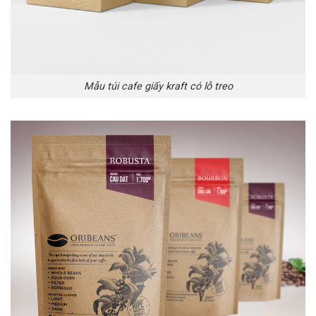
Mẫu túi cafe giấy kraft có lỗ treo