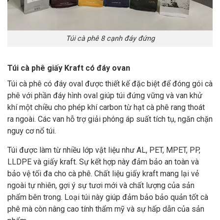
Túi cà phê 8 cạnh đáy đứng
Túi cà phê giấy Kraft có đáy ovan
Túi cà phê có đáy oval được thiết kế đặc biệt để đóng gói cà
phê với phần đáy hình oval giúp túi đứng vững và van khử
khí một chiều cho phép khí carbon từ hạt cà phê rang thoát
ra ngoài. Các van hỗ trợ giải phóng áp suất tích tụ, ngăn chặn
nguy cơ nổ túi.
Túi được làm từ nhiều lớp vật liệu như AL, PET, MPET, PP,
LLDPE và giấy kraft. Sự kết hợp này đảm bảo an toàn và
bảo vệ tối đa cho cà phê. Chất liệu giấy kraft mang lại vẻ
ngoài tự nhiên, gợi ý sự tươi mới và chất lượng của sản
phẩm bên trong. Loại túi này giúp đảm bảo bảo quản tốt cà
phê mà còn nâng cao tính thẩm mỹ và sự hấp dẫn của sản