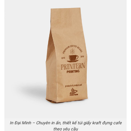
In Đại Minh – Chuyên in ấn, thiết kế túi giấy kraft đựng cafe
theo yêu cầu