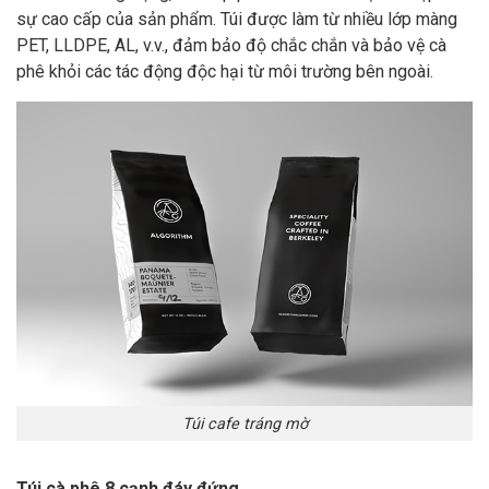
sự cao cấp của sản phẩm. Túi được làm từ nhiều lớp màng
PET, LLDPE, AL, v.v., đảm bảo độ chắc chắn và bảo vệ cà
phê khỏi các tác động độc hại từ môi trường bên ngoài.
Túi cafe tráng mờ
Túi cà phê 8 cạnh đáy đứng