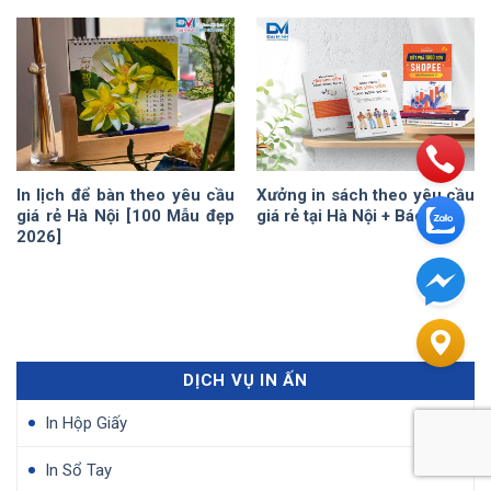
In lịch để bàn theo yêu cầu
Xưởng in sách theo yêu cầu
giá rẻ Hà Nội [100 Mẫu đẹp
giá rẻ tại Hà Nội + Báo giá
2026]
DỊCH VỤ IN ẤN
In Hộp Giấy
In Sổ Tay