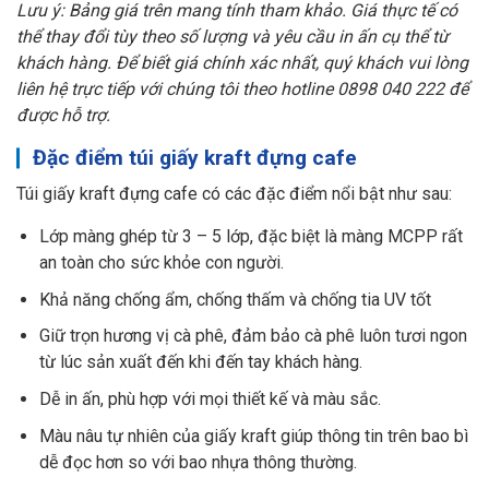
Lưu ý: Bảng giá trên mang tính tham khảo. Giá thực tế có
thể thay đổi tùy theo số lượng và yêu cầu in ấn cụ thể từ
khách hàng. Để biết giá chính xác nhất, quý khách vui lòng
liên hệ trực tiếp với chúng tôi theo hotline 0898 040 222 để
được hỗ trợ.
Đặc điểm túi giấy kraft đựng cafe
Túi giấy kraft đựng cafe có các đặc điểm nổi bật như sau:
Lớp màng ghép từ 3 – 5 lớp, đặc biệt là màng MCPP rất
an toàn cho sức khỏe con người.
Khả năng chống ẩm, chống thấm và chống tia UV tốt
Giữ trọn hương vị cà phê, đảm bảo cà phê luôn tươi ngon
từ lúc sản xuất đến khi đến tay khách hàng.
Dễ in ấn, phù hợp với mọi thiết kế và màu sắc.
Màu nâu tự nhiên của giấy kraft giúp thông tin trên bao bì
dễ đọc hơn so với bao nhựa thông thường.