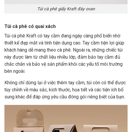
Túi cà phê giấy Kraft đáy ovan
Túi cà phê có quai xách
Túi cà phê Kraft có tay cầm đang ngày càng phổ biến nhờ
thiết kế đẹp mắt và tính tiện dụng cao. Tay cầm tiện lợi giúp
khách hàng dễ mang theo cà phê. Ngoài ra, những chiếc túi
này được làm từ chất liệu nhiều lớp, đảm bảo tay cầm đủ
chắc chắn và bảo vệ sản phẩm khỏi các yếu tố môi trường
bên ngoài.
Không chỉ dừng lại ở việc thêm tay cầm, túi còn có thể được
tùy chỉnh về màu sắc, kích thước, họa tiết và các tiện ích bổ
sung khác để đáp ứng yêu cầu đóng gói riêng biệt của bạn.