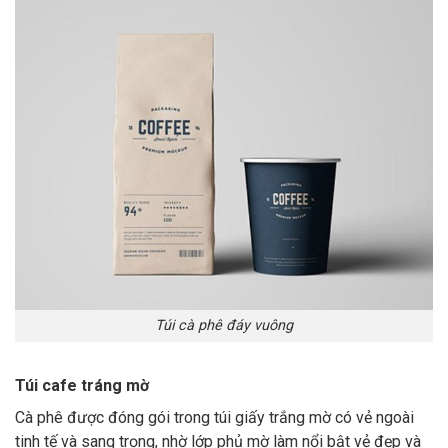
Túi cà phê đáy vuông
Túi cafe tráng mờ
Cà phê được đóng gói trong túi giấy trắng mờ có vẻ ngoài
tinh tế và sang trọng, nhờ lớp phủ mờ làm nổi bật vẻ đẹp và