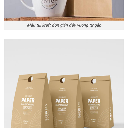
Mẫu túi kraft đơn giản đáy vuông tự gập