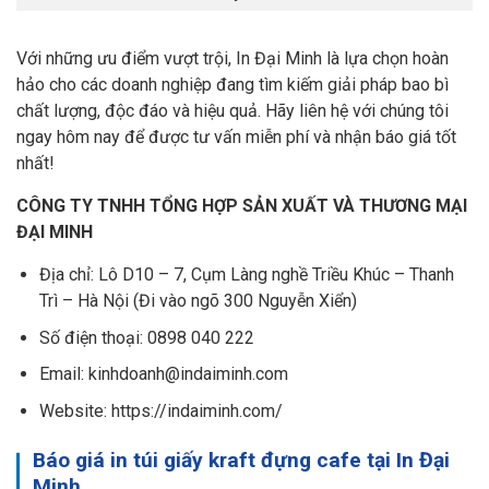
Với những ưu điểm vượt trội, In Đại Minh là lựa chọn hoàn
hảo cho các doanh nghiệp đang tìm kiếm giải pháp bao bì
chất lượng, độc đáo và hiệu quả. Hãy liên hệ với chúng tôi
ngay hôm nay để được tư vấn miễn phí và nhận báo giá tốt
nhất!
CÔNG TY TNHH TỔNG HỢP SẢN XUẤT VÀ THƯƠNG MẠI
ĐẠI MINH
Địa chỉ: Lô D10 – 7, Cụm Làng nghề Triều Khúc – Thanh
Trì – Hà Nội (Đi vào ngõ 300 Nguyễn Xiển)
Số điện thoại: 0898 040 222
Email: kinhdoanh@indaiminh.com
Website: https://indaiminh.com/
Báo giá in túi giấy kraft đựng cafe tại In Đại
Minh