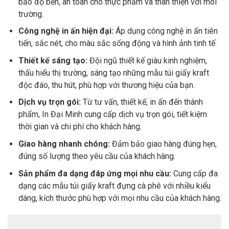
bảo độ bền, an toàn cho thực phẩm và thân thiện với môi
trường.
Công nghệ in ấn hiện đại:
Áp dụng công nghệ in ấn tiên
tiến, sắc nét, cho màu sắc sống động và hình ảnh tinh tế.
Thiết kế sáng tạo:
Đội ngũ thiết kế giàu kinh nghiệm,
thấu hiểu thị trường, sáng tạo những mẫu túi giấy kraft
độc đáo, thu hút, phù hợp với thương hiệu của bạn.
Dịch vụ trọn gói:
Từ tư vấn, thiết kế, in ấn đến thành
phẩm, In Đại Minh cung cấp dịch vụ trọn gói, tiết kiệm
thời gian và chi phí cho khách hàng.
Giao hàng nhanh chóng:
Đảm bảo giao hàng đúng hẹn,
đúng số lượng theo yêu cầu của khách hàng.
Sản phẩm đa dạng đáp ứng mọi nhu cầu:
Cung cấp đa
dạng các mẫu túi giấy kraft đựng cà phê với nhiều kiểu
dáng, kích thước phù hợp với mọi nhu cầu của khách hàng.