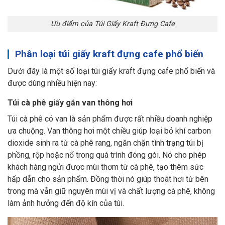
Ưu điểm của Túi Giấy Kraft Đựng Cafe
Phân loại túi giấy kraft đựng cafe phổ biến
Dưới đây là một số loại túi giấy kraft đựng cafe phổ biến và
được dùng nhiều hiện nay:
Túi cà phê giấy gắn van thông hơi
Túi cà phê có van là sản phẩm được rất nhiều doanh nghiệp
ưa chuộng. Van thông hơi một chiều giúp loại bỏ khí carbon
dioxide sinh ra từ cà phê rang, ngăn chặn tình trạng túi bị
phồng, rộp hoặc nổ trong quá trình đóng gói. Nó cho phép
khách hàng ngửi được mùi thơm từ cà phê, tạo thêm sức
hấp dẫn cho sản phẩm. Đồng thời nó giúp thoát hơi từ bên
trong mà vẫn giữ nguyên mùi vị và chất lượng cà phê, không
làm ảnh hưởng đến độ kín của túi.