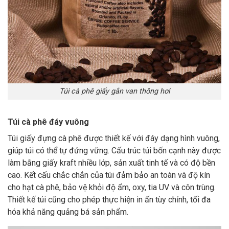
Túi cà phê giấy gắn van thông hơi
Túi cà phê đáy vuông
Túi giấy đựng cà phê được thiết kế với đáy dạng hình vuông,
giúp túi có thể tự đứng vững. Cấu trúc túi bốn cạnh này được
làm bằng giấy kraft nhiều lớp, sản xuất tinh tế và có độ bền
cao. Kết cấu chắc chắn của túi đảm bảo an toàn và độ kín
cho hạt cà phê, bảo vệ khỏi độ ẩm, oxy, tia UV và côn trùng.
Thiết kế túi cũng cho phép thực hiện in ấn tùy chỉnh, tối đa
hóa khả năng quảng bá sản phẩm.