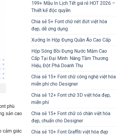
199+ Mẫu In Lịch Tết giá rẻ HOT 2026 –
Thiết kế độc quyền
Chia sẻ 5+ Font chữ nét đứt việt hóa
đẹp, dễ ứng dụng
Xưởng In Hộp Đựng Quần Áo Cao Cấp
Hộp Sóng Bồi Đựng Nước Mắm Cao
Cấp Tại Đại Minh: Nâng Tầm Thương
Hiệu, Đột Phá Doanh Thu
Chia sẻ 15+ Font chữ công nghệ việt hóa
miễn phí cho Designer
Chia sẻ 12+ Font chữ 3D việt hóa đẹp,
miễn phí
ont phù
Chia sẻ 15+ Font chữ có chân việt hóa
ộng sản cao
đẹp, chuẩn cho Designer
ạo cảm giác
Chia sẻ 10+ Font Graffiti việt hóa đẹp