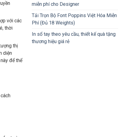
ruyền
miễn phí cho Designer
Tải Trọn Bộ Font Poppins Việt Hóa Miễn
hợp với các
Phí (Đủ 18 Weights)
, thời
In sổ tay theo yêu cầu, thiết kế quà tặng
thương hiệu giá rẻ
tượng thị
n diện
 này để thể
 cách