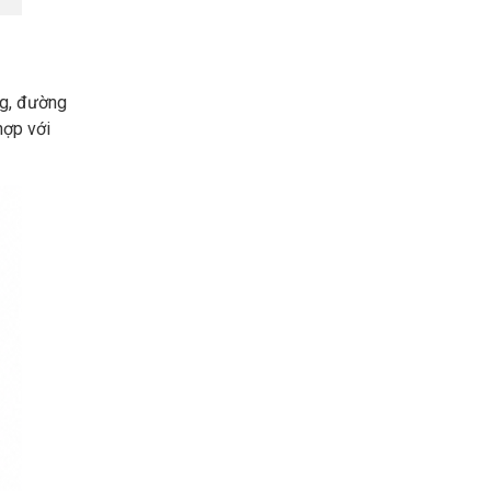
ng, đường
hợp với