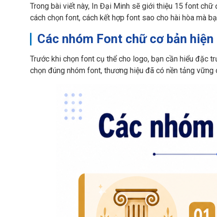
Trong bài viết này, In Đại Minh sẽ giới thiệu 15 font ch
cách chọn font, cách kết hợp font sao cho hài hòa mà bạ
Các nhóm Font chữ cơ bản hiện
Trước khi chọn font cụ thể cho logo, bạn cần hiểu đặc 
chọn đúng nhóm font, thương hiệu đã có nền tảng vững c