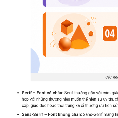
Các nh
Serif – Font có chân:
Serif thường gắn với cảm giác
hợp với những thương hiệu muốn thể hiện sự uy tín, c
cấp, giáo dục hoặc thời trang xa xỉ thường ưu tiên sử
Sans-Serif – Font không chân:
Sans-Serif mang tin