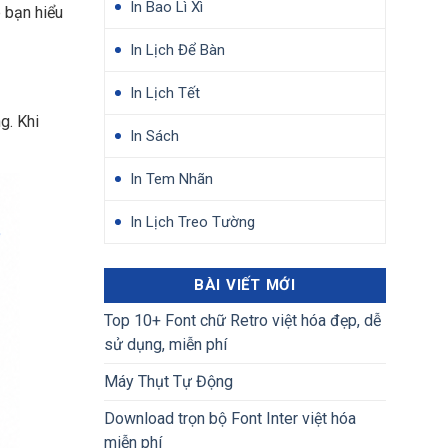
In Bao Lì Xì
p bạn hiểu
In Lịch Để Bàn
In Lịch Tết
g. Khi
In Sách
In Tem Nhãn
In Lịch Treo Tường
BÀI VIẾT MỚI
Top 10+ Font chữ Retro việt hóa đẹp, dễ
sử dụng, miễn phí
Máy Thụt Tự Động
Download trọn bộ Font Inter việt hóa
miễn phí