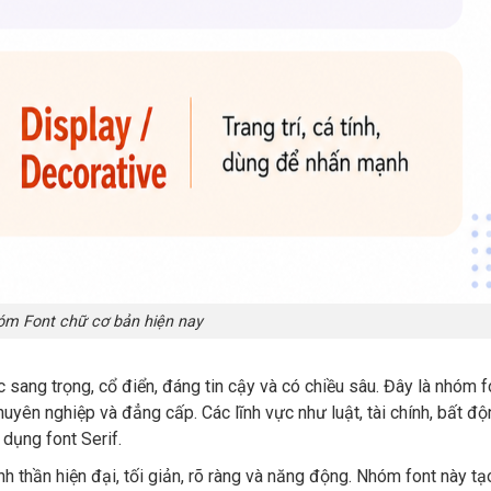
óm Font chữ cơ bản hiện nay
 sang trọng, cổ điển, đáng tin cậy và có chiều sâu. Đây là nhóm f
huyên nghiệp và đẳng cấp. Các lĩnh vực như luật, tài chính, bất đ
 dụng font Serif.
h thần hiện đại, tối giản, rõ ràng và năng động. Nhóm font này t