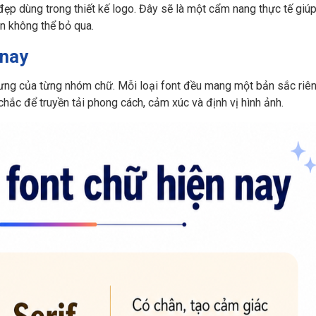
ữ đẹp dùng trong thiết kế logo. Đây sẽ là một cẩm nang thực tế giú
n không thể bỏ qua.
 nay
trưng của từng nhóm chữ. Mỗi loại font đều mang một bản sắc riên
hắc để truyền tải phong cách, cảm xúc và định vị hình ảnh.