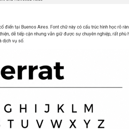
ổ điển tại Buenos Aires. Font chữ này có cấu trúc hình học rõ rà
thiện, dễ tiếp cận nhưng vẫn giữ được sự chuyên nghiệp, rất phù 
à dịch vụ số.