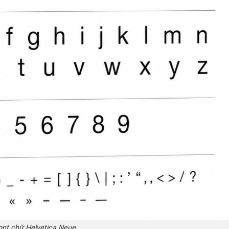
ont chữ Helvetica Neue