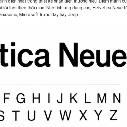
nh điển nhất trong thiết kế nhận diện thương hiệu. Điểm mạnh củ
lỗi thời theo thời gian. Nhờ tính ứng dụng cao, Helvetica Neue t
Panasonic, Microsoft trước đây hay Jeep.