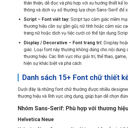
thân thiện, dễ đọc và phù hợp với xu hướng thiết kế lo
thông và dịch vụ số thường lựa chọn Sans-Serif để xâ
Script – Font viết tay:
Script tạo cảm giác mềm mại,
thương hiệu cần sự gần gũi, nữ tính hoặc cảm xúc ca
trang nữ hoặc dịch vụ tiệc cưới có thể tận dụng Scrip
Display / Decorative – Font trang trí:
Display hoặc
giác. Loại font này thường không dùng cho nội dung 
thương hiệu. Các lĩnh vực như giải trí, thể thao, ga
hiện sự khác biệt và phá cách.
Danh sách 15+ Font chữ thiết k
Dưới đây là những font chữ thường được nhiều designer
thương hiệu và lĩnh vực ứng dụng, giúp bạn dễ chọn đún
Nhóm Sans-Serif: Phù hợp với thương hiệu
Helvetica Neue