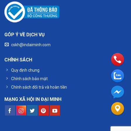
GÓP Ý VỀ DỊCH VỤ
cskh@indaiminh.com
CHÍNH SÁCH
Quy định chung
Chính sách bảo mật
Chính sách đổi trả và hoàn tiền
MẠNG XÃ HỘI IN ĐẠI MINH