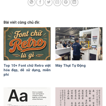
Bài viết cùng chủ đề:
Top 10+ Font chữ Retro việt
Máy Thụt Tự Động
hóa đẹp, dễ sử dụng, miễn
phí