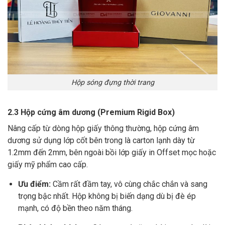
Hộp sóng đựng thời trang
2.3 Hộp cứng âm dương (Premium Rigid Box)
Nâng cấp từ dòng hộp giấy thông thường, hộp cứng âm
dương sử dụng lớp cốt bên trong là carton lạnh dày từ
1.2mm đến 2mm, bên ngoài bồi lớp giấy in Offset mọc hoặc
giấy mỹ phẩm cao cấp.
Ưu điểm:
Cầm rất đầm tay, vô cùng chắc chắn và sang
trọng bậc nhất. Hộp không bị biến dạng dù bị đè ép
mạnh, có độ bền theo năm tháng.