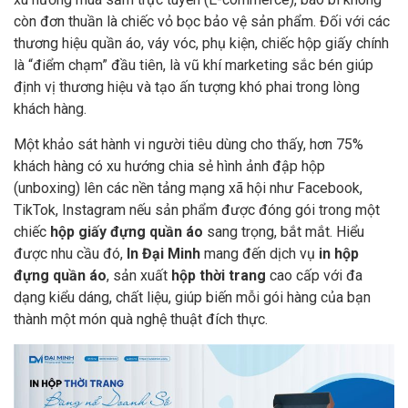
còn đơn thuần là chiếc vỏ bọc bảo vệ sản phẩm. Đối với các
thương hiệu quần áo, váy vóc, phụ kiện, chiếc hộp giấy chính
là “điểm chạm” đầu tiên, là vũ khí marketing sắc bén giúp
định vị thương hiệu và tạo ấn tượng khó phai trong lòng
khách hàng.
Một khảo sát hành vi người tiêu dùng cho thấy, hơn 75%
khách hàng có xu hướng chia sẻ hình ảnh đập hộp
(unboxing) lên các nền tảng mạng xã hội như Facebook,
TikTok, Instagram nếu sản phẩm được đóng gói trong một
chiếc
hộp giấy đựng quần áo
sang trọng, bắt mắt. Hiểu
được nhu cầu đó,
In Đại Minh
mang đến dịch vụ
in hộp
đựng quần áo
, sản xuất
hộp thời trang
cao cấp với đa
dạng kiểu dáng, chất liệu, giúp biến mỗi gói hàng của bạn
thành một món quà nghệ thuật đích thực.