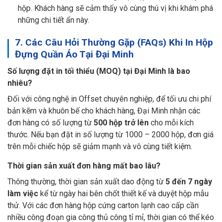
hộp. Khách hàng sẽ cảm thấy vô cùng thú vị khi khám phá
những chi tiết ẩn này.
7. Các Câu Hỏi Thường Gặp (FAQs) Khi In Hộp
Đựng Quần Áo Tại Đại Minh
Số lượng đặt in tối thiểu (MOQ) tại Đại Minh là bao
nhiêu?
Đối với công nghệ in Offset chuyên nghiệp, để tối ưu chi phí
bản kẽm và khuôn bế cho khách hàng, Đại Minh nhận các
đơn hàng có số lượng từ
500 hộp trở lên
cho mỗi kích
thước. Nếu bạn đặt in số lượng từ 1000 – 2000 hộp, đơn giá
trên mỗi chiếc hộp sẽ giảm mạnh và vô cùng tiết kiệm.
Thời gian sản xuất đơn hàng mất bao lâu?
Thông thường, thời gian sản xuất dao động từ
5 đến 7 ngày
làm việc
kể từ ngày hai bên chốt thiết kế và duyệt hộp mẫu
thử. Với các đơn hàng hộp cứng carton lạnh cao cấp cần
nhiều công đoạn gia công thủ công tỉ mỉ, thời gian có thể kéo