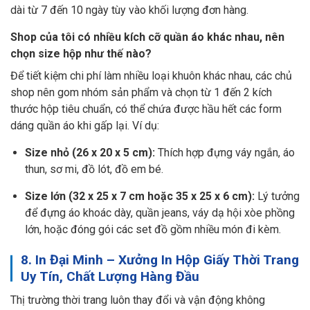
dài từ 7 đến 10 ngày tùy vào khối lượng đơn hàng.
Shop của tôi có nhiều kích cỡ quần áo khác nhau, nên
chọn size hộp như thế nào?
Để tiết kiệm chi phí làm nhiều loại khuôn khác nhau, các chủ
shop nên gom nhóm sản phẩm và chọn từ 1 đến 2 kích
thước hộp tiêu chuẩn, có thể chứa được hầu hết các form
dáng quần áo khi gấp lại. Ví dụ:
Size nhỏ (26 x 20 x 5 cm):
Thích hợp đựng váy ngắn, áo
thun, sơ mi, đồ lót, đồ em bé.
Size lớn (32 x 25 x 7 cm hoặc 35 x 25 x 6 cm):
Lý tưởng
để đựng áo khoác dày, quần jeans, váy dạ hội xòe phồng
lớn, hoặc đóng gói các set đồ gồm nhiều món đi kèm.
8. In Đại Minh – Xưởng In Hộp Giấy Thời Trang
Uy Tín, Chất Lượng Hàng Đầu
Thị trường thời trang luôn thay đổi và vận động không