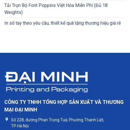
Tải Trọn Bộ Font Poppins Việt Hóa Miễn Phí (Đủ 18
Weights)
In sổ tay theo yêu cầu, thiết kế quà tặng thương hiệu giá rẻ
CÔNG TY TNHH TỔNG HỢP SẢN XUẤT VÀ THƯƠNG
MẠI ĐẠI MINH
Số 228, đường Phan Trọng Tuệ, Phường Thanh Liệt,
TP Hà Nội