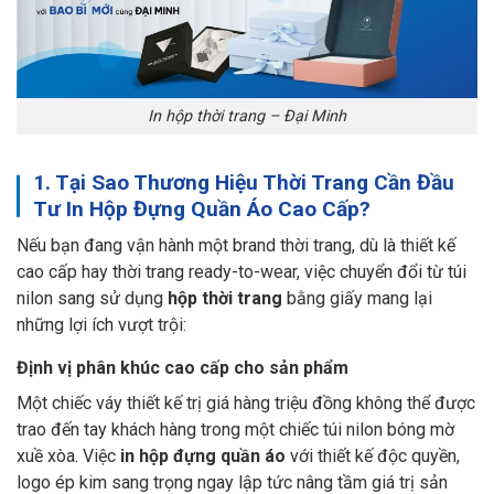
In hộp thời trang – Đại Minh
1. Tại Sao Thương Hiệu Thời Trang Cần Đầu
Tư In Hộp Đựng Quần Áo Cao Cấp?
Nếu bạn đang vận hành một brand thời trang, dù là thiết kế
cao cấp hay thời trang ready-to-wear, việc chuyển đổi từ túi
nilon sang sử dụng
hộp thời trang
bằng giấy mang lại
những lợi ích vượt trội:
Định vị phân khúc cao cấp cho sản phẩm
Một chiếc váy thiết kế trị giá hàng triệu đồng không thể được
trao đến tay khách hàng trong một chiếc túi nilon bóng mờ
xuề xòa. Việc
in hộp đựng quần áo
với thiết kế độc quyền,
logo ép kim sang trọng ngay lập tức nâng tầm giá trị sản