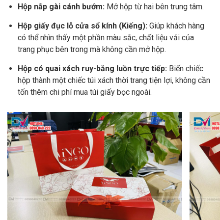
Hộp nắp gài cánh bướm:
Mở hộp từ hai bên trung tâm.
Hộp giấy đục lỗ cửa sổ kính (Kiếng):
Giúp khách hàng
có thể nhìn thấy một phần màu sắc, chất liệu vải của
trang phục bên trong mà không cần mở hộp.
Hộp có quai xách ruy-băng luồn trực tiếp:
Biến chiếc
hộp thành một chiếc túi xách thời trang tiện lợi, không cần
tốn thêm chi phí mua túi giấy bọc ngoài.