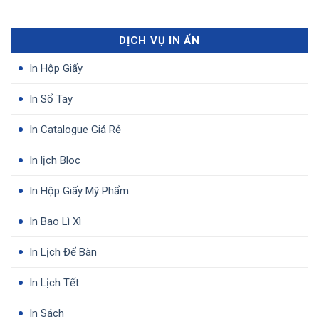
DỊCH VỤ IN ẤN
In Hộp Giấy
In Sổ Tay
In Catalogue Giá Rẻ
In lịch Bloc
In Hộp Giấy Mỹ Phẩm
In Bao Lì Xì
In Lịch Để Bàn
In Lịch Tết
In Sách