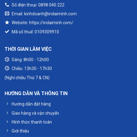
Số điện thoại: 0898 040 222
Email: kinhdoanh@indaiminh.com
Website: https://indaiminh.com/
Mã số thuế: 0109309910
THỜI GIAN LÀM VIỆC
Sáng: 8h00 - 12h00
Chiều: 13h30 - 17h30
(Nghỉ chiều Thứ 7 & CN)
HƯỚNG DẪN VÀ THÔNG TIN
Hướng dẫn đặt hàng
Giao hàng và vận chuyển
Hình thức thanh toán
Giới thiệu