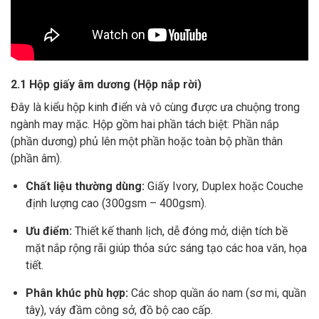
2.1 Hộp giấy âm dương (Hộp nắp rời)
Đây là kiểu hộp kinh điển và vô cùng được ưa chuộng trong
ngành may mặc. Hộp gồm hai phần tách biệt: Phần nắp
(phần dương) phủ lên một phần hoặc toàn bộ phần thân
(phần âm).
Chất liệu thường dùng:
Giấy Ivory, Duplex hoặc Couche
định lượng cao (300gsm – 400gsm).
Ưu điểm:
Thiết kế thanh lịch, dễ đóng mở, diện tích bề
mặt nắp rộng rãi giúp thỏa sức sáng tạo các hoa văn, họa
tiết.
Phân khúc phù hợp:
Các shop quần áo nam (sơ mi, quần
tây), váy đầm công sở, đồ bộ cao cấp.