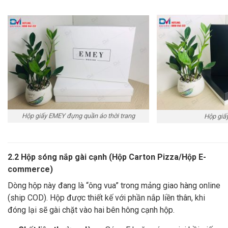
Hộp giấy EMEY đựng quần áo thời trang
Hộp giấ
2.2 Hộp sóng nắp gài cạnh (Hộp Carton Pizza/Hộp E-
commerce)
Dòng hộp này đang là “ông vua” trong mảng giao hàng online
(ship COD). Hộp được thiết kế với phần nắp liền thân, khi
đóng lại sẽ gài chặt vào hai bên hông cạnh hộp.