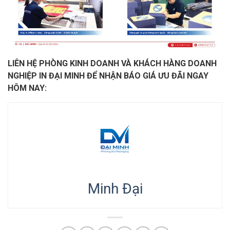
LIÊN HỆ PHÒNG KINH DOANH VÀ KHÁCH HÀNG DOANH
NGHIỆP IN ĐẠI MINH ĐỂ NHẬN BÁO GIÁ ƯU ĐÃI NGAY
HÔM NAY:
Minh Đại