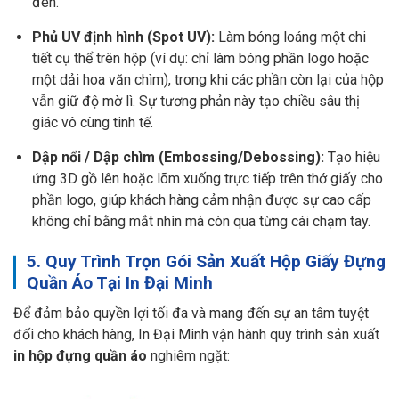
đèn.
Phủ UV định hình (Spot UV):
Làm bóng loáng một chi
tiết cụ thể trên hộp (ví dụ: chỉ làm bóng phần logo hoặc
một dải hoa văn chìm), trong khi các phần còn lại của hộp
vẫn giữ độ mờ lì. Sự tương phản này tạo chiều sâu thị
giác vô cùng tinh tế.
Dập nổi / Dập chìm (Embossing/Debossing):
Tạo hiệu
ứng 3D gồ lên hoặc lõm xuống trực tiếp trên thớ giấy cho
phần logo, giúp khách hàng cảm nhận được sự cao cấp
không chỉ bằng mắt nhìn mà còn qua từng cái chạm tay.
5. Quy Trình Trọn Gói Sản Xuất Hộp Giấy Đựng
Quần Áo Tại In Đại Minh
Để đảm bảo quyền lợi tối đa và mang đến sự an tâm tuyệt
đối cho khách hàng, In Đại Minh vận hành quy trình sản xuất
in hộp đựng quần áo
nghiêm ngặt: