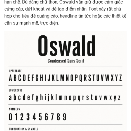
hạn chế. Dù dáng chữ thon, Oswald vẫn giữ được cảm giác
cứng cáp, dứt khoát và dễ tạo điểm nhấn. Font này rất phù
hợp cho tiêu đề quảng cáo, headline tin tức hoặc các thiết kế
cần sự mạnh mẽ, trực diện.