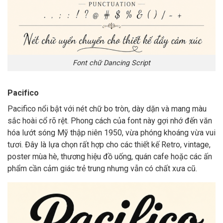
Font chữ Dancing Script
Pacifico
Pacifico nổi bật với nét chữ bo tròn, dày dặn và mang màu
sắc hoài cổ rõ rệt. Phong cách của font này gợi nhớ đến văn
hóa lướt sóng Mỹ thập niên 1950, vừa phóng khoáng vừa vui
tươi. Đây là lựa chọn rất hợp cho các thiết kế Retro, vintage,
poster mùa hè, thương hiệu đồ uống, quán cafe hoặc các ấn
phẩm cần cảm giác trẻ trung nhưng vẫn có chất xưa cũ.