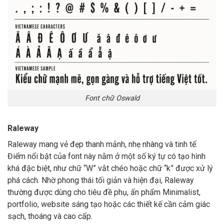
Font chữ Oswald
Raleway
Raleway mang vẻ đẹp thanh mảnh, nhẹ nhàng và tinh tế.
Điểm nổi bật của font này nằm ở một số ký tự có tạo hình
khá đặc biệt, như chữ “W” vắt chéo hoặc chữ “k” được xử lý
phá cách. Nhờ phong thái tối giản và hiện đại, Raleway
thường được dùng cho tiêu đề phụ, ấn phẩm Minimalist,
portfolio, website sáng tạo hoặc các thiết kế cần cảm giác
sạch, thoáng và cao cấp.