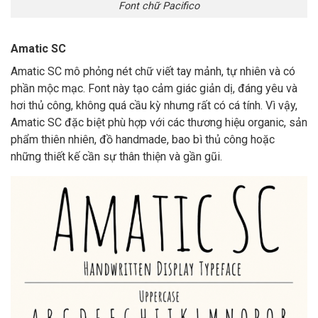
Font chữ Pacifico
Amatic SC
Amatic SC mô phỏng nét chữ viết tay mảnh, tự nhiên và có
phần mộc mạc. Font này tạo cảm giác giản dị, đáng yêu và
hơi thủ công, không quá cầu kỳ nhưng rất có cá tính. Vì vậy,
Amatic SC đặc biệt phù hợp với các thương hiệu organic, sản
phẩm thiên nhiên, đồ handmade, bao bì thủ công hoặc
những thiết kế cần sự thân thiện và gần gũi.