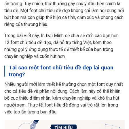
ấn tượng. Tuy nhiên, thứ thường gây chú ý đầu tiên chính là
tiêu đề. Một font chữ tiêu đề đẹp không chỉ làm nội dung nổi
bật hơn mà còn giúp thể hiện cá tính, cảm xúc và phong cách
riêng của thương hiệu.
Trong bài viết này, In Đại Minh sẽ chia sẻ đến các bạn hơn
12 font chữ tiêu đề đẹp, đã hỗ trợ tiếng Việt, kèm theo
những gợi ý ứng dụng thực tế để thiết kế của bạn trông
chuyên nghiệp và cuốn hút hơn.
Tại sao một font chữ tiêu đề đẹp lại quan
trọng?
Nhiều người mới làm thiết kế thường chọn một font duy nhất
cho cả tiêu đề và phần nội dung. Cách làm này có thể khiến
bố cục thiếu điểm nhấn, kém chuyên nghiệp và khó thu hút
người xem. Thực tế, font tiêu đề đóng vai trò rất lớn trong
việc tạo ấn tượng ban đầu.