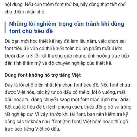
nội dung. Nếu cần thêm font thứ ba, hãy dùng thật tiết chế
cho điểm nhấn nhỏ.
Những lỗi nghiêm trọng cần tránh khi dùng
font chữ tiêu đề
Dù bạn mới học thiết kế hay đã làm lâu năm, việc chọn sai
font tiêu đề vẫn có thể khiến toàn bộ ấn phẩm mất điểm.
Dưới đây là 3 lỗi rất thường gặp nhưng ảnh hưởng trực tiếp
đến tính thẩm mỹ và độ chuyên nghiệp của thiết kế.
Dùng font không hỗ trợ tiếng Việt
Đây là lỗi phổ biến nhất khi chọn font tiêu đề. Nếu font chưa
được Việt hóa, các ký tự có dấu có thể bị lỗi ô vuông, mất
dấu hoặc tự động chuyển sang một font mặc định như Arial.
Kết quả là tiêu đề bị lệch phong cách, thiếu đồng bộ và trông
rất nghiệp dư. Vì vậy, trước khi tải font, bạn nên kiểm tra kỹ
bằng các từ khóa như “font [tên font] Việt hóa” hoặc thử gõ
trực tiếp tiếng Việt có dấu.