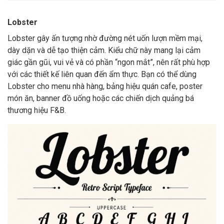
Lobster
Lobster gây ấn tượng nhờ đường nét uốn lượn mềm mại,
dày dặn và dễ tạo thiện cảm. Kiểu chữ này mang lại cảm
giác gần gũi, vui vẻ và có phần “ngon mắt”, nên rất phù hợp
với các thiết kế liên quan đến ẩm thực. Bạn có thể dùng
Lobster cho menu nhà hàng, bảng hiệu quán cafe, poster
món ăn, banner đồ uống hoặc các chiến dịch quảng bá
thương hiệu F&B.