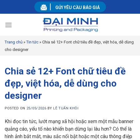
Skip
GỬI YÊU CẦU BÁO GIÁ
to
content
Trang chủ
»
Tin tức
»
Chia sẻ 12+ Font chữ tiêu đề đẹp, việt hóa, dễ dùng
cho designer
Chia sẻ 12+ Font chữ tiêu đề
đẹp, việt hóa, dễ dùng cho
designer
POSTED ON
25/05/2026
BY
LÊ TUẤN KHÔI
Khi đọc tin tức, lướt mạng xã hội hoặc xem một mẫu banner
quảng cáo, yếu tố nào khiến bạn dừng lại lâu hơn? Có thể là
hình ảnh bắt mắt, màu sắc nổi bật hoặc một câu thông điệp