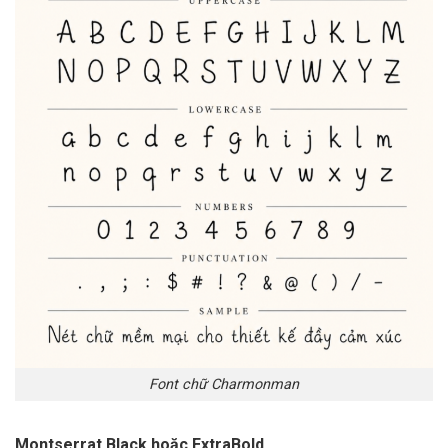
Font chữ Charmonman
Montserrat Black hoặc ExtraBold