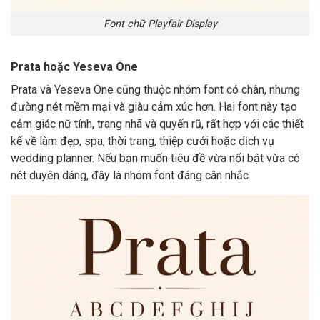
Font chữ Playfair Display
Prata hoặc Yeseva One
Prata và Yeseva One cũng thuộc nhóm font có chân, nhưng
đường nét mềm mại và giàu cảm xúc hơn. Hai font này tạo
cảm giác nữ tính, trang nhã và quyến rũ, rất hợp với các thiết
kế về làm đẹp, spa, thời trang, thiệp cưới hoặc dịch vụ
wedding planner. Nếu bạn muốn tiêu đề vừa nổi bật vừa có
nét duyên dáng, đây là nhóm font đáng cân nhắc.