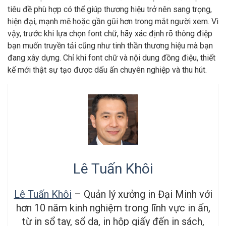
tiêu đề phù hợp có thể giúp thương hiệu trở nên sang trọng,
hiện đại, mạnh mẽ hoặc gần gũi hơn trong mắt người xem. Vì
vậy, trước khi lựa chọn font chữ, hãy xác định rõ thông điệp
bạn muốn truyền tải cũng như tinh thần thương hiệu mà bạn
đang xây dựng. Chỉ khi font chữ và nội dung đồng điệu, thiết
kế mới thật sự tạo được dấu ấn chuyên nghiệp và thu hút.
Lê Tuấn Khôi
Lê Tuấn Khôi
– Quản lý xưởng in Đại Minh với
hơn 10 năm kinh nghiệm trong lĩnh vực in ấn,
từ in sổ tay, sổ da, in hộp giấy đến in sách,