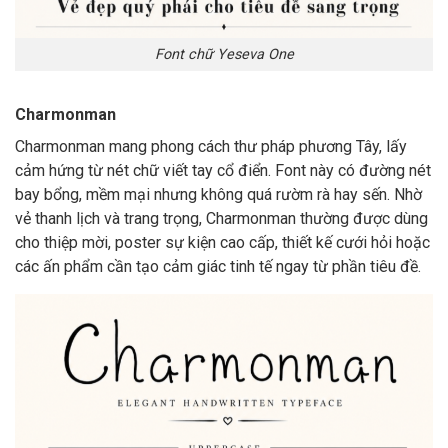
Font chữ Yeseva One
Charmonman
Charmonman mang phong cách thư pháp phương Tây, lấy
cảm hứng từ nét chữ viết tay cổ điển. Font này có đường nét
bay bổng, mềm mại nhưng không quá rườm rà hay sến. Nhờ
vẻ thanh lịch và trang trọng, Charmonman thường được dùng
cho thiệp mời, poster sự kiện cao cấp, thiết kế cưới hỏi hoặc
các ấn phẩm cần tạo cảm giác tinh tế ngay từ phần tiêu đề.