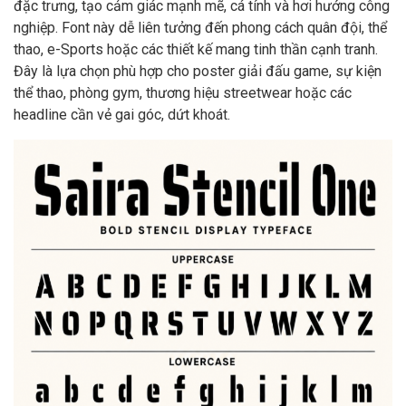
đặc trưng, tạo cảm giác mạnh mẽ, cá tính và hơi hướng công
nghiệp. Font này dễ liên tưởng đến phong cách quân đội, thể
thao, e-Sports hoặc các thiết kế mang tinh thần cạnh tranh.
Đây là lựa chọn phù hợp cho poster giải đấu game, sự kiện
thể thao, phòng gym, thương hiệu streetwear hoặc các
headline cần vẻ gai góc, dứt khoát.