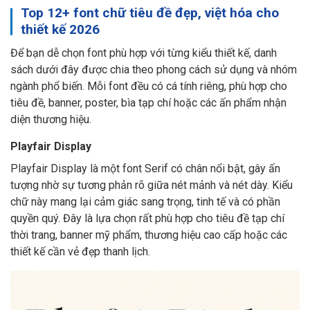
Top 12+ font chữ tiêu đề đẹp, việt hóa cho
thiết kế 2026
Để bạn dễ chọn font phù hợp với từng kiểu thiết kế, danh
sách dưới đây được chia theo phong cách sử dụng và nhóm
ngành phổ biến. Mỗi font đều có cá tính riêng, phù hợp cho
tiêu đề, banner, poster, bìa tạp chí hoặc các ấn phẩm nhận
diện thương hiệu.
Playfair Display
Playfair Display là một font Serif có chân nổi bật, gây ấn
tượng nhờ sự tương phản rõ giữa nét mảnh và nét dày. Kiểu
chữ này mang lại cảm giác sang trọng, tinh tế và có phần
quyền quý. Đây là lựa chọn rất phù hợp cho tiêu đề tạp chí
thời trang, banner mỹ phẩm, thương hiệu cao cấp hoặc các
thiết kế cần vẻ đẹp thanh lịch.