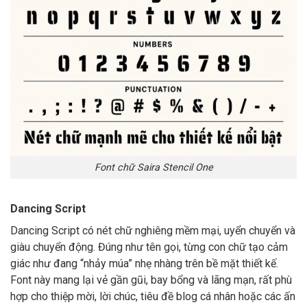
Font chữ Saira Stencil One
Dancing Script
Dancing Script có nét chữ nghiêng mềm mại, uyển chuyển và
giàu chuyển động. Đúng như tên gọi, từng con chữ tạo cảm
giác như đang “nhảy múa” nhẹ nhàng trên bề mặt thiết kế.
Font này mang lại vẻ gần gũi, bay bổng và lãng mạn, rất phù
hợp cho thiệp mời, lời chúc, tiêu đề blog cá nhân hoặc các ấn