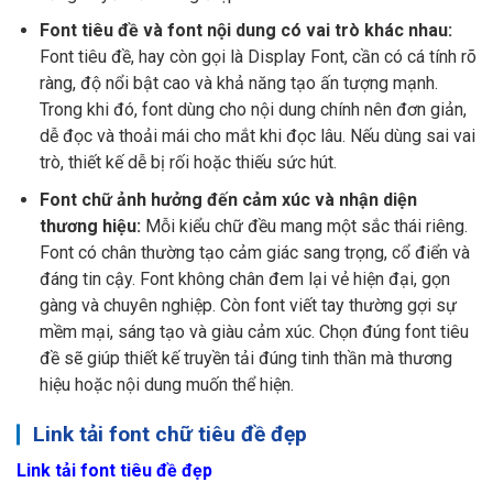
Font tiêu đề và font nội dung có vai trò khác nhau:
Font tiêu đề, hay còn gọi là Display Font, cần có cá tính rõ
ràng, độ nổi bật cao và khả năng tạo ấn tượng mạnh.
Trong khi đó, font dùng cho nội dung chính nên đơn giản,
dễ đọc và thoải mái cho mắt khi đọc lâu. Nếu dùng sai vai
trò, thiết kế dễ bị rối hoặc thiếu sức hút.
Font chữ ảnh hưởng đến cảm xúc và nhận diện
thương hiệu:
Mỗi kiểu chữ đều mang một sắc thái riêng.
Font có chân thường tạo cảm giác sang trọng, cổ điển và
đáng tin cậy. Font không chân đem lại vẻ hiện đại, gọn
gàng và chuyên nghiệp. Còn font viết tay thường gợi sự
mềm mại, sáng tạo và giàu cảm xúc. Chọn đúng font tiêu
đề sẽ giúp thiết kế truyền tải đúng tinh thần mà thương
hiệu hoặc nội dung muốn thể hiện.
Link tải font chữ tiêu đề đẹp
Link tải font tiêu đề đẹp