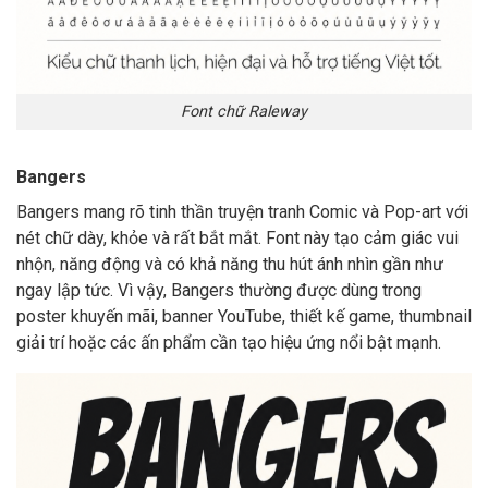
Font chữ Raleway
Bangers
Bangers mang rõ tinh thần truyện tranh Comic và Pop-art với
nét chữ dày, khỏe và rất bắt mắt. Font này tạo cảm giác vui
nhộn, năng động và có khả năng thu hút ánh nhìn gần như
ngay lập tức. Vì vậy, Bangers thường được dùng trong
poster khuyến mãi, banner YouTube, thiết kế game, thumbnail
giải trí hoặc các ấn phẩm cần tạo hiệu ứng nổi bật mạnh.