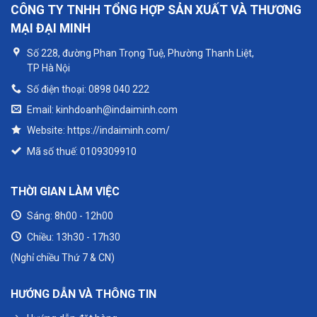
CÔNG TY TNHH TỔNG HỢP SẢN XUẤT VÀ THƯƠNG
MẠI ĐẠI MINH
Số 228, đường Phan Trọng Tuệ, Phường Thanh Liệt,
TP Hà Nội
Số điện thoại: 0898 040 222
Email: kinhdoanh@indaiminh.com
Website: https://indaiminh.com/
Mã số thuế: 0109309910
THỜI GIAN LÀM VIỆC
Sáng: 8h00 - 12h00
Chiều: 13h30 - 17h30
(Nghỉ chiều Thứ 7 & CN)
HƯỚNG DẪN VÀ THÔNG TIN