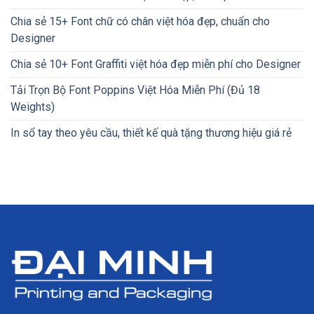
Chia sẻ 15+ Font chữ có chân việt hóa đẹp, chuẩn cho
Designer
Chia sẻ 10+ Font Graffiti việt hóa đẹp miễn phí cho Designer
Tải Trọn Bộ Font Poppins Việt Hóa Miễn Phí (Đủ 18
Weights)
In sổ tay theo yêu cầu, thiết kế quà tặng thương hiệu giá rẻ