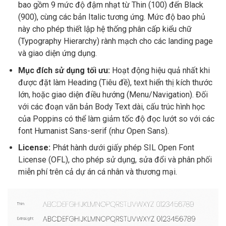
bao gồm 9 mức độ đậm nhạt từ Thin (100) đến Black
(900), cùng các bản Italic tương ứng. Mức độ bao phủ
này cho phép thiết lập hệ thống phân cấp kiểu chữ
(Typography Hierarchy) rành mạch cho các landing page
và giao diện ứng dụng.
Mục đích sử dụng tối ưu:
Hoạt động hiệu quả nhất khi
được đặt làm Heading (Tiêu đề), text hiển thị kích thước
lớn, hoặc giao diện điều hướng (Menu/Navigation). Đối
với các đoạn văn bản Body Text dài, cấu trúc hình học
của Poppins có thể làm giảm tốc độ đọc lướt so với các
font Humanist Sans-serif (như Open Sans).
License:
Phát hành dưới giấy phép SIL Open Font
License (OFL), cho phép sử dụng, sửa đổi và phân phối
miễn phí trên cả dự án cá nhân và thương mại.