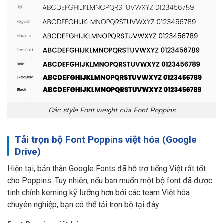
Các style Font weight của Font Poppins
Tải trọn bộ Font Poppins việt hóa (Google
Drive)
Hiện tại, bản thân Google Fonts đã hỗ trợ tiếng Việt rất tốt
cho Poppins. Tuy nhiên, nếu bạn muốn một bộ font đã được
tinh chỉnh kerning kỹ lưỡng hơn bởi các team Việt hóa
chuyên nghiệp, bạn có thể tải trọn bộ tại đây: