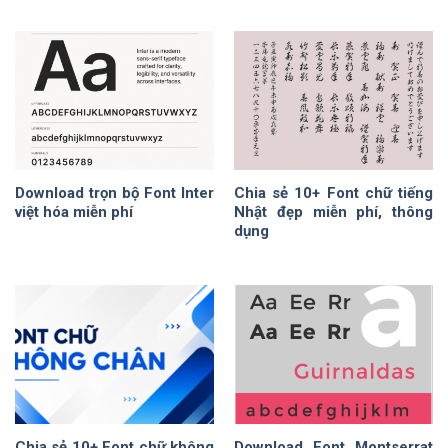
Download trọn bộ Font Inter
Chia sẻ 10+ Font chữ tiếng
việt hóa miễn phí
Nhật đẹp miễn phí, thông
dụng
Chia sẻ 10+ Font chữ không
Download Font Montserrat