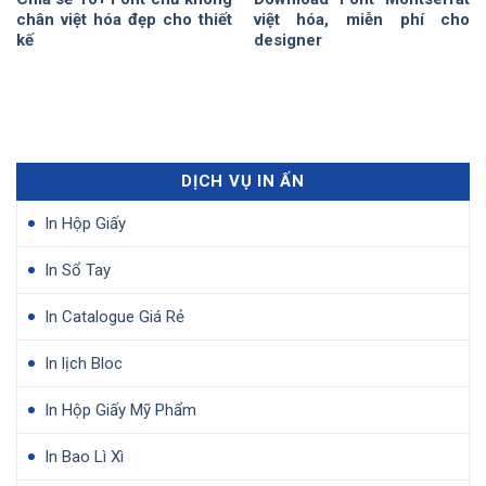
chân việt hóa đẹp cho thiết
việt hóa, miễn phí cho
kế
designer
DỊCH VỤ IN ẤN
In Hộp Giấy
In Sổ Tay
In Catalogue Giá Rẻ
In lịch Bloc
In Hộp Giấy Mỹ Phẩm
In Bao Lì Xì