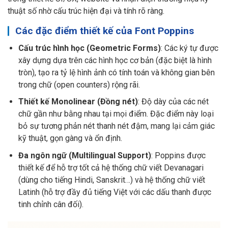
thuật số nhờ cấu trúc hiện đại và tính rõ ràng.
Các đặc điểm thiết kế của Font Poppins
Cấu trúc hình học (Geometric Forms)
: Các ký tự được
xây dựng dựa trên các hình học cơ bản (đặc biệt là hình
tròn), tạo ra tỷ lệ hình ảnh có tính toán và không gian bên
trong chữ (open counters) rộng rãi.
Thiết kế Monolinear (Đồng nét)
: Độ dày của các nét
chữ gần như bằng nhau tại mọi điểm. Đặc điểm này loại
bỏ sự tương phản nét thanh nét đậm, mang lại cảm giác
kỹ thuật, gọn gàng và ổn định.
Đa ngôn ngữ (Multilingual Support)
: Poppins được
thiết kế để hỗ trợ tốt cả hệ thống chữ viết Devanagari
(dùng cho tiếng Hindi, Sanskrit…) và hệ thống chữ viết
Latinh (hỗ trợ đầy đủ tiếng Việt với các dấu thanh được
tinh chỉnh cân đối).