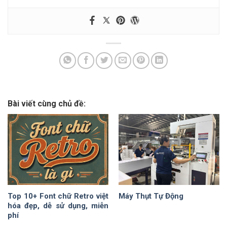
Bài viết cùng chủ đề:
Top 10+ Font chữ Retro việt
Máy Thụt Tự Động
hóa đẹp, dễ sử dụng, miễn
phí