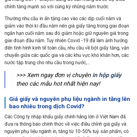
chỉnh tăng mạnh so với cùng kỳ những năm trước.
Thường nhu cầu in ấn tăng cao vào các dịp cuối năm và
giảm vào thời kì đầu năm nên giá giấy tăng trong giai đoạn
ngắn hạn cuối năm sau đó giảm hoặc giữ nguyên giá trong
giai đoạn đầu năm. Tuy nhiên Covid -19 đã làm ảnh hưởng
đến tình hình kinh tế toàn cầu, nhu cầu về bột giấy tăng, vận
chuyển giữa các quốc gia và các khu vực khó khăn hơn, các
nước tập trung cho nhu cầu trong nước,…
>>> Xem ngay đơn vị chuyên
in hộp giấy
theo các mẫu hot nhất hiện nay!
Giá giấy và nguyên phụ liệu ngành in tăng lên
bao nhiêu trong dịch Covid?
Các Công ty nhập khẩu giấy chính hãng lớn ở Việt Nam đã
đưa ra thông báo chính thức về việc điều chỉnh giá giấy và
nguyên phụ liệu ngành in, tăng từ 10-50% tuỳ sản phẩm, có