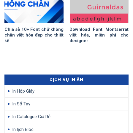
Chia sẻ 10+ Font chữ không
Download Font Montserrat
chân việt hóa đẹp cho thiết
việt hóa, miễn phí cho
kế
designer
DỊCH VỤ IN ẤN
In Hộp Giấy
In Sổ Tay
In Catalogue Giá Rẻ
In lịch Bloc