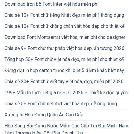
Download trọn bộ Font Inter việt hóa miễn phí
Chia sẻ 10+ Font chữ tiếng Nhật đẹp miễn phí, thông dụng
Chia sẻ 10+ Font chữ không chân việt hóa đẹp cho thiết kế
Download Font Montserrat việt hóa, miễn phí cho designer
Chia sẻ 9+ Font chữ thư pháp việt hóa đẹp, ấn tượng 2026
Tổng hợp 50+ Font chữ việt hóa đẹp, miễn phí cho thiết kế
Đừng đặt in hộp carton trước khi biết 5 điểm khác biệt này.
Chia sẻ 20+ Font chữ viết tay việt hóa, đẹp, miễn phí 2026
199+ Mẫu In Lịch Tết giá rẻ HOT 2026 – Thiết kế độc quyền
Chia sẻ 5+ Font chữ nét đứt việt hóa đẹp, dễ ứng dụng
Xưởng In Hộp Đựng Quần Áo Cao Cấp
Hộp Sóng Bồi Đựng Nước Mắm Cao Cấp Tại Đại Minh: Nâng
Tầm Thương Hiệu, Đột Phá Doanh Thu