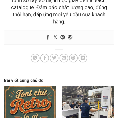
từ in sổ tay, sổ da, in hộp giấy đến in sách,
catalogue. Đảm bảo chất lượng cao, đúng
thời hạn, đáp ứng mọi yêu cầu của khách
hàng.
Bài viết cùng chủ đề: