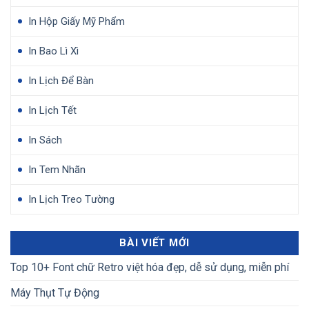
In Hộp Giấy Mỹ Phẩm
In Bao Lì Xì
In Lịch Để Bàn
In Lịch Tết
In Sách
In Tem Nhãn
In Lịch Treo Tường
BÀI VIẾT MỚI
Top 10+ Font chữ Retro việt hóa đẹp, dễ sử dụng, miễn phí
Máy Thụt Tự Động