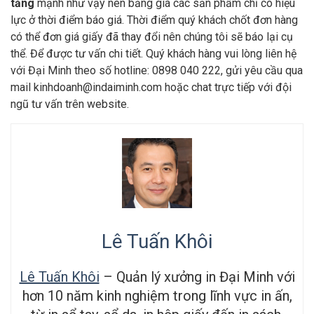
tăng
mạnh như vậy nên bảng giá các sản phẩm chỉ có hiệu
lực ở thời điểm báo giá. Thời điểm quý khách chốt đơn hàng
có thể đơn giá giấy đã thay đổi nên chúng tôi sẽ báo lại cụ
thể. Để được tư vấn chi tiết. Quý khách hàng vui lòng liên hệ
với Đại Minh theo số hotline: 0898 040 222, gửi yêu cầu qua
mail kinhdoanh@indaiminh.com hoặc chat trực tiếp với đội
ngũ tư vấn trên website.
Lê Tuấn Khôi
Lê Tuấn Khôi
– Quản lý xưởng in Đại Minh với
hơn 10 năm kinh nghiệm trong lĩnh vực in ấn,