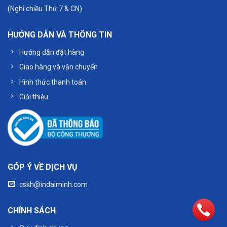
(Nghỉ chiều Thứ 7 & CN)
HƯỚNG DẪN VÀ THÔNG TIN
Hướng dẫn đặt hàng
Giao hàng và vận chuyển
Hình thức thanh toán
Giới thiệu
GÓP Ý VỀ DỊCH VỤ
cskh@indaiminh.com
CHÍNH SÁCH