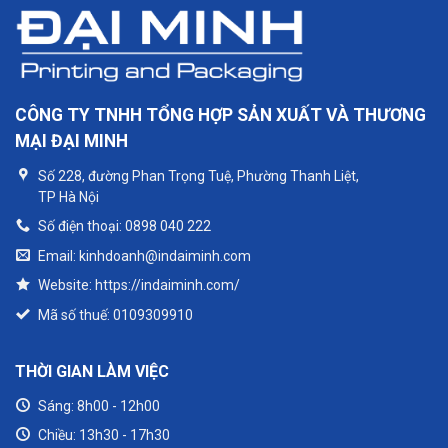
CÔNG TY TNHH TỔNG HỢP SẢN XUẤT VÀ THƯƠNG
MẠI ĐẠI MINH
Số 228, đường Phan Trọng Tuệ, Phường Thanh Liệt,
TP Hà Nội
Số điện thoại: 0898 040 222
Email: kinhdoanh@indaiminh.com
Website: https://indaiminh.com/
Mã số thuế: 0109309910
THỜI GIAN LÀM VIỆC
Sáng: 8h00 - 12h00
Chiều: 13h30 - 17h30