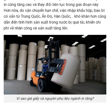
in cũng tăng cao và thay đổi liên tục trong giai đoạn này.
Hơn nữa, do vận chuyển hạn chế, việc nhập khẩu hộp, bao bì
có sẵn từ Trung Quốc, Ấn Độ, Hàn Quốc,… khó khăn hơn cũng
dẫn đến tình hình sản xuất trong nước bị quá tải, khiến chi
phí về nhân công và sản xuất tăng lên.
Vì sao giá giấy và nguyên phụ liệu ngành in tăng?