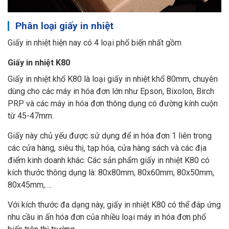
Phân loại giấy in nhiệt
Giấy in nhiệt hiện nay có 4 loại phổ biến nhất gồm
Giấy in nhiệt K80
Giấy in nhiệt khổ K80 là loại giấy in nhiệt khổ 80mm, chuyên
dùng cho các máy in hóa đơn lớn như Epson, Bixolon, Birch
PRP và các máy in hóa đơn thông dụng có đường kính cuộn
từ 45-47mm.
Giấy này chủ yếu được sử dụng để in hóa đơn 1 liên trong
các cửa hàng, siêu thị, tạp hóa, cửa hàng sách và các địa
điểm kinh doanh khác. Các sản phẩm giấy in nhiệt K80 có
kích thước thông dụng là: 80x80mm, 80x60mm, 80x50mm,
80x45mm,….
Với kích thước đa dạng này, giấy in nhiệt K80 có thể đáp ứng
nhu cầu in ấn hóa đơn của nhiều loại máy in hóa đơn phổ