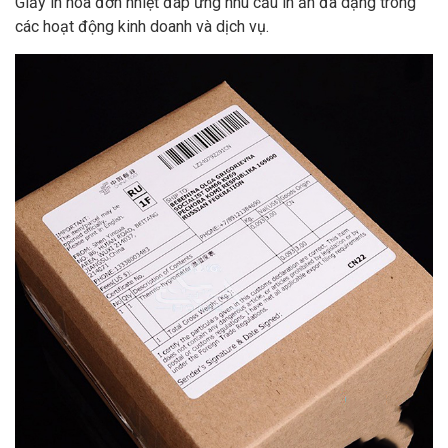
Giấy in hóa đơn nhiệt đáp ứng nhu cầu in ấn đa dạng trong
các hoạt động kinh doanh và dịch vụ.