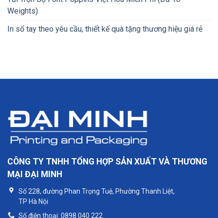
Weights)
In sổ tay theo yêu cầu, thiết kế quà tặng thương hiệu giá rẻ
CÔNG TY TNHH TỔNG HỢP SẢN XUẤT VÀ THƯƠNG
MẠI ĐẠI MINH
Số 228, đường Phan Trọng Tuệ, Phường Thanh Liệt,
TP Hà Nội
Số điện thoại: 0898 040 222