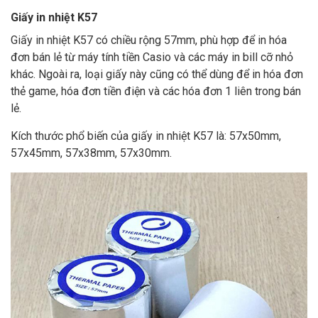
Giấy in nhiệt K57
Giấy in nhiệt K57 có chiều rộng 57mm, phù hợp để in hóa
đơn bán lẻ từ máy tính tiền Casio và các máy in bill cỡ nhỏ
khác. Ngoài ra, loại giấy này cũng có thể dùng để in hóa đơn
thẻ game, hóa đơn tiền điện và các hóa đơn 1 liên trong bán
lẻ.
Kích thước phổ biến của giấy in nhiệt K57 là: 57x50mm,
57x45mm, 57x38mm, 57x30mm.