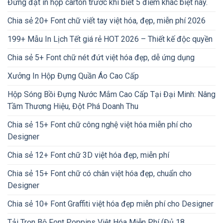
Đừng đặt in hộp carton trước khi biết 5 điểm khác biệt này.
Chia sẻ 20+ Font chữ viết tay việt hóa, đẹp, miễn phí 2026
199+ Mẫu In Lịch Tết giá rẻ HOT 2026 – Thiết kế độc quyền
Chia sẻ 5+ Font chữ nét đứt việt hóa đẹp, dễ ứng dụng
Xưởng In Hộp Đựng Quần Áo Cao Cấp
Hộp Sóng Bồi Đựng Nước Mắm Cao Cấp Tại Đại Minh: Nâng
Tầm Thương Hiệu, Đột Phá Doanh Thu
Chia sẻ 15+ Font chữ công nghệ việt hóa miễn phí cho
Designer
Chia sẻ 12+ Font chữ 3D việt hóa đẹp, miễn phí
Chia sẻ 15+ Font chữ có chân việt hóa đẹp, chuẩn cho
Designer
Chia sẻ 10+ Font Graffiti việt hóa đẹp miễn phí cho Designer
Tải Trọn Bộ Font Poppins Việt Hóa Miễn Phí (Đủ 18