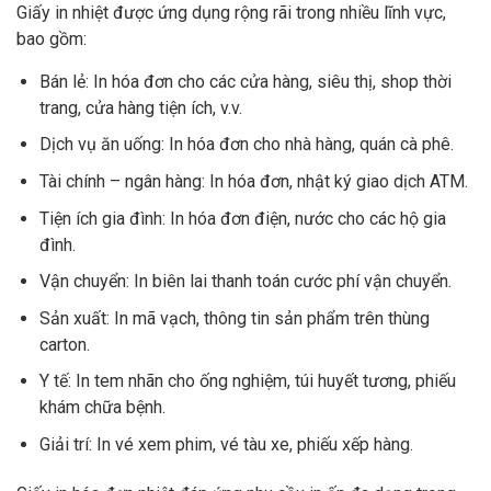
Giấy in nhiệt được ứng dụng rộng rãi trong nhiều lĩnh vực,
bao gồm:
Bán lẻ: In hóa đơn cho các cửa hàng, siêu thị, shop thời
trang, cửa hàng tiện ích, v.v.
Dịch vụ ăn uống: In hóa đơn cho nhà hàng, quán cà phê.
Tài chính – ngân hàng: In hóa đơn, nhật ký giao dịch ATM.
Tiện ích gia đình: In hóa đơn điện, nước cho các hộ gia
đình.
Vận chuyển: In biên lai thanh toán cước phí vận chuyển.
Sản xuất: In mã vạch, thông tin sản phẩm trên thùng
carton.
Y tế: In tem nhãn cho ống nghiệm, túi huyết tương, phiếu
khám chữa bệnh.
Giải trí: In vé xem phim, vé tàu xe, phiếu xếp hàng.