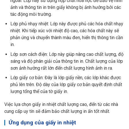
ngoài. Lớp này sử dụng hợp chất hóa học để bảo vệ hình
ảnh và thông tin in trên giấy không bị ảnh hưởng bởi các
tác động môi trường.
Lớp phủ nhạy nhiệt: Lớp này được phủ các hóa chất nhạy
nhiệt. Khi tiếp xúc với nhiệt độ cao, các hóa chất này sẽ
phản ứng và chuyển thành màu đen, hiển thị thông tin cần
in.
Lớp sơn cách điện: Lớp này giúp nâng cao chất lượng, độ
sáng và độ phân giải của thông tin in. Chất lượng của lớp
sơn ảnh hưởng rất lớn đến chất lượng hình ảnh in ra.
Lớp giấy cơ bản: Đây là lớp giấy nền, các lớp khác được
phủ lên trên. Độ dày của lớp giấy cơ bản quyết định chất
lượng tổng thể của tờ giấy in.
Việc lựa chọn giấy in nhiệt chất lượng cao, đến từ các nhà
cung cấp uy tín sẽ đảm bảo chất lượng in ấn tốt nhất.
Ứng dụng của giấy in nhiệt