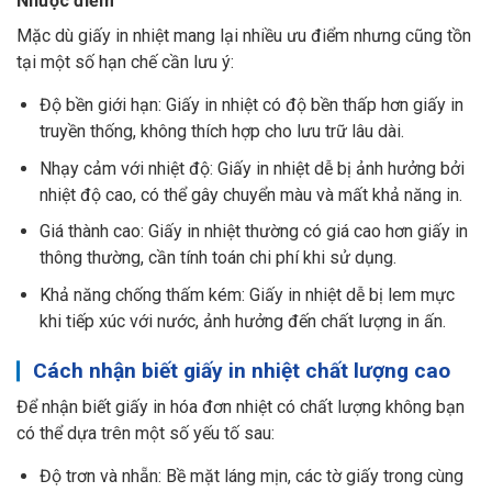
Nhược điểm
Mặc dù giấy in nhiệt mang lại nhiều ưu điểm nhưng cũng tồn
tại một số hạn chế cần lưu ý:
Độ bền giới hạn: Giấy in nhiệt có độ bền thấp hơn giấy in
truyền thống, không thích hợp cho lưu trữ lâu dài.
Nhạy cảm với nhiệt độ: Giấy in nhiệt dễ bị ảnh hưởng bởi
nhiệt độ cao, có thể gây chuyển màu và mất khả năng in.
Giá thành cao: Giấy in nhiệt thường có giá cao hơn giấy in
thông thường, cần tính toán chi phí khi sử dụng.
Khả năng chống thấm kém: Giấy in nhiệt dễ bị lem mực
khi tiếp xúc với nước, ảnh hưởng đến chất lượng in ấn.
Cách nhận biết giấy in nhiệt chất lượng cao
Để nhận biết giấy in hóa đơn nhiệt có chất lượng không bạn
có thể dựa trên một số yếu tố sau:
Độ trơn và nhẵn: Bề mặt láng mịn, các tờ giấy trong cùng