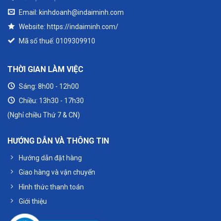
Email: kinhdoanh@indaiminh.com
Website: https://indaiminh.com/
Mã số thuế: 0109309910
THỜI GIAN LÀM VIỆC
Sáng: 8h00 - 12h00
Chiều: 13h30 - 17h30
(Nghỉ chiều Thứ 7 & CN)
HƯỚNG DẪN VÀ THÔNG TIN
Hướng dẫn đặt hàng
Giao hàng và vận chuyển
Hình thức thanh toán
Giới thiệu