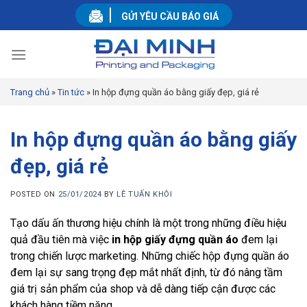
Skip
GỬI YÊU CẦU BÁO GIÁ
to
content
Trang chủ
»
Tin tức
»
In hộp đựng quần áo bằng giấy đẹp, giá rẻ
In hộp đựng quần áo bằng giấy
đẹp, giá rẻ
POSTED ON
25/01/2024
BY
LÊ TUẤN KHÔI
Tạo dấu ấn thương hiệu chính là một trong những điều hiệu
quả đầu tiên mà việc
in hộp giấy đựng quần áo
đem lại
trong chiến lược marketing. Những chiếc hộp đựng quần áo
đem lại sự sang trọng đẹp mắt nhất định, từ đó nâng tầm
giá trị sản phẩm của shop và dễ dàng tiếp cận được các
khách hàng tiềm năng.