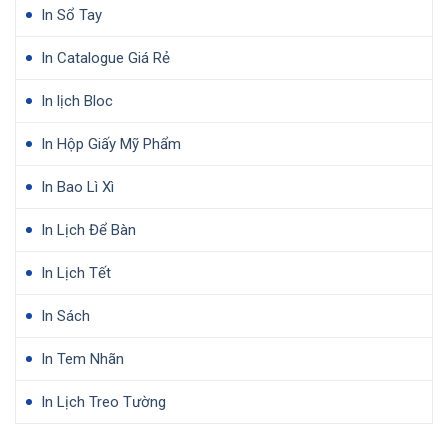
In Sổ Tay
In Catalogue Giá Rẻ
In lịch Bloc
In Hộp Giấy Mỹ Phẩm
In Bao Lì Xì
In Lịch Để Bàn
In Lịch Tết
In Sách
In Tem Nhãn
In Lịch Treo Tường