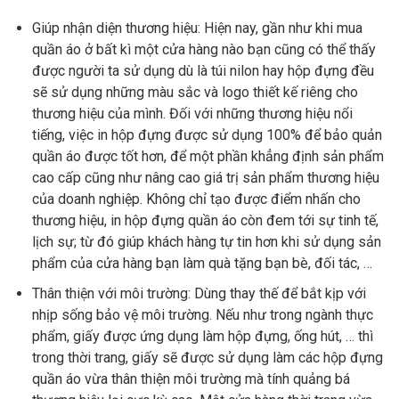
Giúp nhận diện thương hiệu: Hiện nay, gần như khi mua
quần áo ở bất kì một cửa hàng nào bạn cũng có thể thấy
được người ta sử dụng dù là túi nilon hay hộp đựng đều
sẽ sử dụng những màu sắc và logo thiết kế riêng cho
thương hiệu của mình. Đối với những thương hiệu nổi
tiếng, việc in hộp đựng được sử dụng 100% để bảo quản
quần áo được tốt hơn, để một phần khẳng định sản phẩm
cao cấp cũng như nâng cao giá trị sản phẩm thương hiệu
của doanh nghiệp. Không chỉ tạo được điểm nhấn cho
thương hiệu, in hộp đựng quần áo còn đem tới sự tinh tế,
lịch sự; từ đó giúp khách hàng tự tin hơn khi sử dụng sản
phẩm của cửa hàng bạn làm quà tặng bạn bè, đối tác, …
Thân thiện với môi trường: Dùng thay thế để bắt kịp với
nhịp sống bảo vệ môi trường. Nếu như trong ngành thực
phẩm, giấy được ứng dụng làm hộp đựng, ống hút, … thì
trong thời trang, giấy sẽ được sử dụng làm các hộp đựng
quần áo vừa thân thiện môi trường mà tính quảng bá