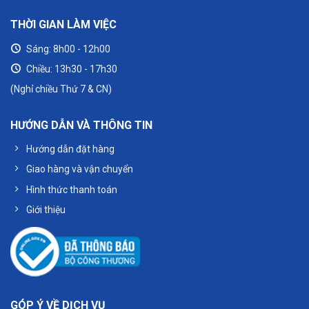
THỜI GIAN LÀM VIỆC
Sáng: 8h00 - 12h00
Chiều: 13h30 - 17h30
(Nghỉ chiều Thứ 7 & CN)
HƯỚNG DẪN VÀ THÔNG TIN
Hướng dẫn đặt hàng
Giao hàng và vận chuyển
Hình thức thanh toán
Giới thiệu
GÓP Ý VỀ DỊCH VỤ