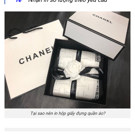
Tại sao nên in hộp giấy đựng quần áo?