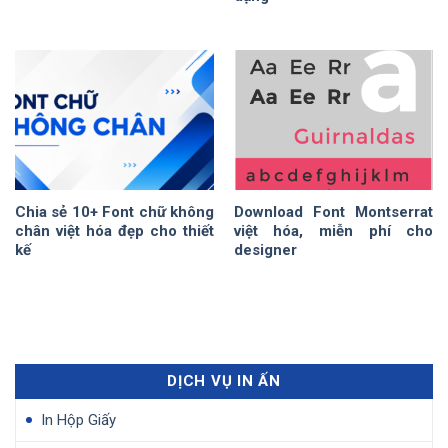
Chia sẻ 10+ Font chữ không
Download Font Montserrat
chân việt hóa đẹp cho thiết
việt hóa, miễn phí cho
kế
designer
DỊCH VỤ IN ẤN
In Hộp Giấy