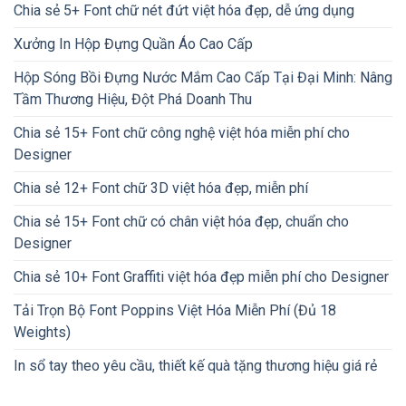
Chia sẻ 5+ Font chữ nét đứt việt hóa đẹp, dễ ứng dụng
Xưởng In Hộp Đựng Quần Áo Cao Cấp
Hộp Sóng Bồi Đựng Nước Mắm Cao Cấp Tại Đại Minh: Nâng
Tầm Thương Hiệu, Đột Phá Doanh Thu
Chia sẻ 15+ Font chữ công nghệ việt hóa miễn phí cho
Designer
Chia sẻ 12+ Font chữ 3D việt hóa đẹp, miễn phí
Chia sẻ 15+ Font chữ có chân việt hóa đẹp, chuẩn cho
Designer
Chia sẻ 10+ Font Graffiti việt hóa đẹp miễn phí cho Designer
Tải Trọn Bộ Font Poppins Việt Hóa Miễn Phí (Đủ 18
Weights)
In sổ tay theo yêu cầu, thiết kế quà tặng thương hiệu giá rẻ