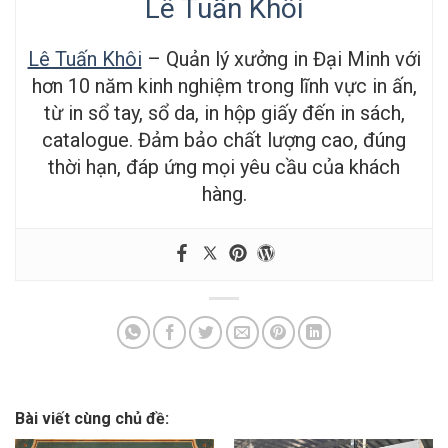
Lê Tuấn Khôi
Lê Tuấn Khôi
– Quản lý xưởng in Đại Minh với
hơn 10 năm kinh nghiệm trong lĩnh vực in ấn,
từ in sổ tay, sổ da, in hộp giấy đến in sách,
catalogue. Đảm bảo chất lượng cao, đúng
thời hạn, đáp ứng mọi yêu cầu của khách
hàng.
Bài viết cùng chủ đề: