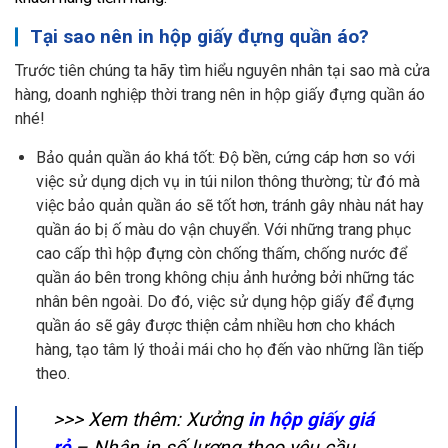
Tại sao nên in hộp giấy đựng quần áo?
Trước tiên chúng ta hãy tìm hiểu nguyên nhân tại sao mà cửa
hàng, doanh nghiệp thời trang nên in hộp giấy đựng quần áo
nhé!
Bảo quản quần áo khá tốt: Độ bền, cứng cáp hơn so với
việc sử dụng dịch vụ in túi nilon thông thường; từ đó mà
việc bảo quản quần áo sẽ tốt hơn, tránh gây nhàu nát hay
quần áo bị ố màu do vận chuyển. Với những trang phục
cao cấp thì hộp đựng còn chống thấm, chống nước để
quần áo bên trong không chịu ảnh hưởng bởi những tác
nhân bên ngoài. Do đó, việc sử dụng hộp giấy để đựng
quần áo sẽ gây được thiện cảm nhiều hơn cho khách
hàng, tạo tâm lý thoải mái cho họ đến vào những lần tiếp
theo.
>>> Xem thêm: Xưởng
in hộp giấy giá
rẻ
– Nhận in số lượng theo yêu cầu