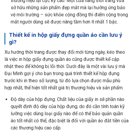
thương hiệu lại cực kỳ cao. Một cửa hàng thời trang vừa
sở hữu những sản phẩm đẹp mắt mà lại hưởng ứng bảo
vệ môi trường – sức khỏe cộng đồng thì điểm cộng trong
mắt người dùng sẽ được nâng tầm hơn ít nhất 1 bậc.
Thiết kế in hộp giấy đựng quần áo cần lưu ý
gì?
Xu hướng thời trang được thay đổi mới từng ngày, kéo theo
là việc in hộp giấy đựng quần áo cũng được thiết kế cập
nhật theo để không bị lỗi thời. Dưới đây là một vài lưu ý mà
Đại Minh gợi ý cho bạn trong quá trình thiết kế hộp đựng
trước khi in theo số lượng, từ đó lựa chọn được mẫu phù
hợp nhất, thể hiện tốt nhất giá trị thương hiệu và sản phẩm.
Độ dày của hộp đựng: Chất liệu của giấy in sẽ phần nào
quyết định độ dày của hộp đựng; do đó cần tính toán kỹ
lưỡng việc dùng loại giấy nào để có thể bảo quản quần
áo tốt nhất có thể, đặc biệt là đối với quần áo đắt tiền của
các thương hiệu cao cấp.