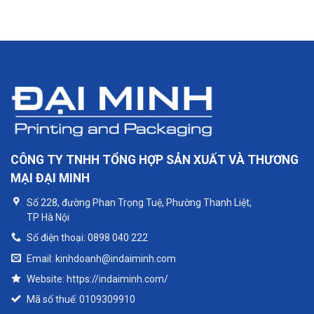
CÔNG TY TNHH TỔNG HỢP SẢN XUẤT VÀ THƯƠNG
MẠI ĐẠI MINH
Số 228, đường Phan Trọng Tuệ, Phường Thanh Liệt,
TP Hà Nội
Số điện thoại: 0898 040 222
Email: kinhdoanh@indaiminh.com
Website: https://indaiminh.com/
Mã số thuế: 0109309910