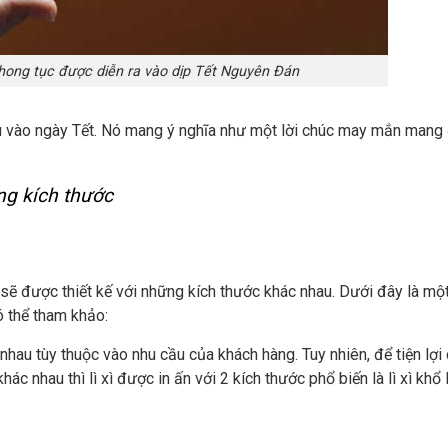
 phong tục được diễn ra vào dịp Tết Nguyên Đán
iếu vào ngày Tết. Nó mang ý nghĩa như một lời chúc may mắn mang
g kích thước
sẽ được thiết kế với những kích thước khác nhau. Dưới đây là một
ó thể tham khảo:
c nhau tùy thuộc vào nhu cầu của khách hàng. Tuy nhiên, để tiện lợi
 nhau thì lì xì được in ấn với 2 kích thước phổ biến là lì xì khổ lớ