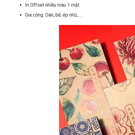
In Offset nhiều màu 1 mặt.
Gia công: Dán, bế, ép nhũ,….