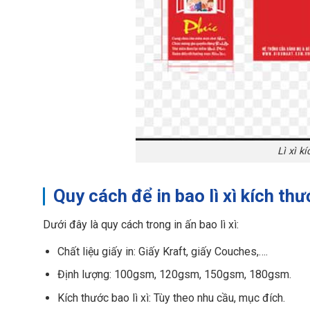
Lì xì k
Quy cách để in bao lì xì kích th
Dưới đây là quy cách trong in ấn bao lì xì:
Chất liệu giấy in: Giấy Kraft, giấy Couches,….
Định lượng: 100gsm, 120gsm, 150gsm, 180gsm.
Kích thước bao lì xì: Tùy theo nhu cầu, mục đích.