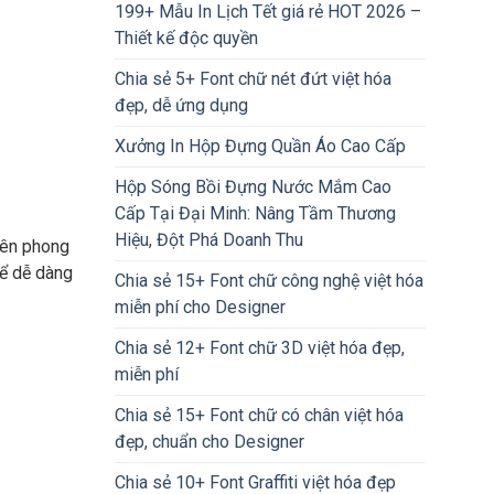
199+ Mẫu In Lịch Tết giá rẻ HOT 2026 –
Thiết kế độc quyền
Chia sẻ 5+ Font chữ nét đứt việt hóa
đẹp, dễ ứng dụng
Xưởng In Hộp Đựng Quần Áo Cao Cấp
Hộp Sóng Bồi Đựng Nước Mắm Cao
Cấp Tại Đại Minh: Nâng Tầm Thương
Hiệu, Đột Phá Doanh Thu
trên phong
để dễ dàng
Chia sẻ 15+ Font chữ công nghệ việt hóa
miễn phí cho Designer
Chia sẻ 12+ Font chữ 3D việt hóa đẹp,
miễn phí
Chia sẻ 15+ Font chữ có chân việt hóa
đẹp, chuẩn cho Designer
Chia sẻ 10+ Font Graffiti việt hóa đẹp