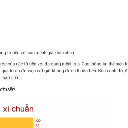
ng tờ tiền với các mệnh giá khác nhau.
ước của các tờ tiền với đa dạng mệnh giá. Các thông tin thể hiện 
ước quá to do đó việc cất giữ không được thuận tiện. Bên cạnh đó, 
bao lì xì.
 chuẩn