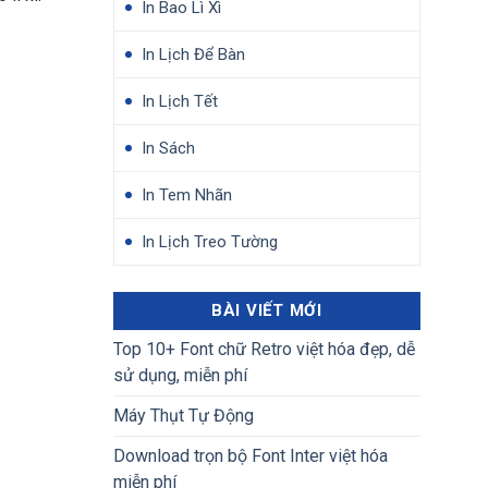
In Bao Lì Xì
In Lịch Để Bàn
In Lịch Tết
In Sách
In Tem Nhãn
In Lịch Treo Tường
BÀI VIẾT MỚI
Top 10+ Font chữ Retro việt hóa đẹp, dễ
sử dụng, miễn phí
Máy Thụt Tự Động
Download trọn bộ Font Inter việt hóa
miễn phí