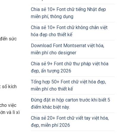
Chia sẻ 10+ Font chữ tiếng Nhật đẹp
miễn phí, thông dụng
Chia sẻ 10+ Font chữ không chân việt
hóa đẹp cho thiết kế
 đến sức
Download Font Montserrat việt hóa,
miễn phí cho designer
Chia sẻ 9+ Font chữ thư pháp việt hóa
đẹp, ấn tượng 2026
Tổng hợp 50+ Font chữ việt hóa đẹp,
 số kích
miễn phí cho thiết kế
Đừng đặt in hộp carton trước khi biết 5
 cho việc
điểm khác biệt này.
n và lì xì
Chia sẻ 20+ Font chữ viết tay việt hóa,
đẹp, miễn phí 2026