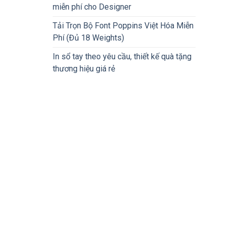
miễn phí cho Designer
Tải Trọn Bộ Font Poppins Việt Hóa Miễn
Phí (Đủ 18 Weights)
In sổ tay theo yêu cầu, thiết kế quà tặng
thương hiệu giá rẻ