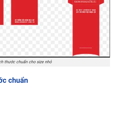
ích thước chuẩn cho size nhỏ
ước chuẩn