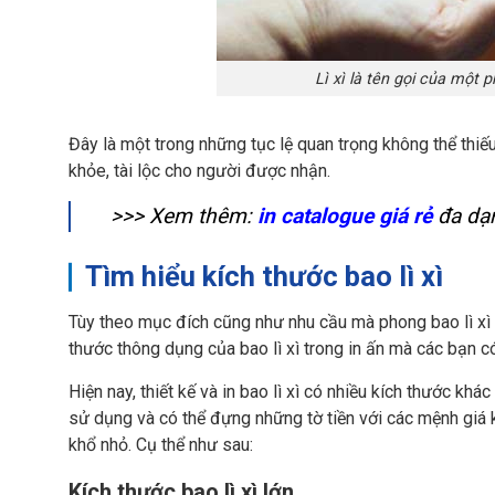
Lì xì là tên gọi của một
Đây là một trong những tục lệ quan trọng không thể th
khỏe, tài lộc cho người được nhận.
>>> Xem thêm:
in catalogue giá rẻ
đa dạn
Tìm hiểu kích thước bao lì xì
Tùy theo mục đích cũng như nhu cầu mà phong bao lì xì 
thước thông dụng của bao lì xì trong in ấn mà các bạn c
Hiện nay, thiết kế và in bao lì xì có nhiều kích thước khá
sử dụng và có thể đựng những tờ tiền với các mệnh giá khác
khổ nhỏ. Cụ thể như sau:
Kích thước bao lì xì lớn