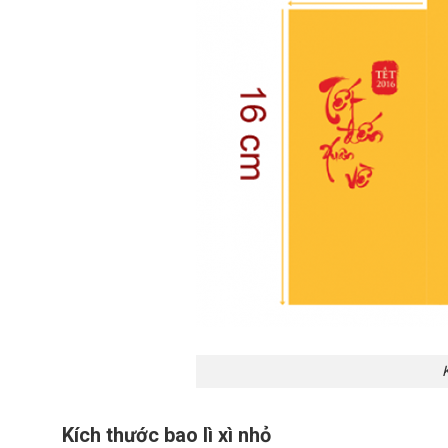
K
Kích thước bao lì xì nhỏ