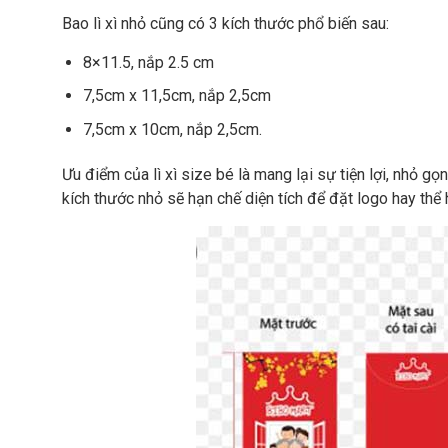
Bao lì xì nhỏ cũng có 3 kích thước phổ biến sau:
8×11.5, nắp 2.5 cm
7,5cm x 11,5cm, nắp 2,5cm
7,5cm x 10cm, nắp 2,5cm.
Ưu điểm của lì xì size bé là mang lại sự tiện lợi, nhỏ gọn,
kích thước nhỏ sẽ hạn chế diện tích để đặt logo hay thể