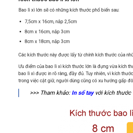
Bao lì xì lớn sẽ có những kích thước phổ biến sau:
7,5cm x 16cm, nắp 2,5cm
8cm x 16cm, nắp 3cm
8cm x 18cm, nắp 3cm
Các kích thước này được lấy từ chính kích thước của nhữ
Ưu điểm của bao lì xì kích thước lớn là đựng vừa kích th
bao lì xì được in rõ ràng, đầy đủ. Tuy nhiên, vì kích th
trong việc cật giữ, người dùng cũng có xu hướng gấp đôi 
>>> Tham khảo:
In sổ tay
với kích thước