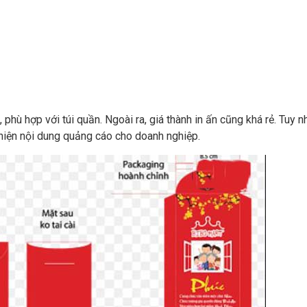
 phù hợp với túi quần. Ngoài ra, giá thành in ấn cũng khá rẻ. Tuy nhi
 hiện nội dung quảng cáo cho doanh nghiệp.