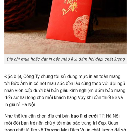
Địa chỉ mua hoặc đặt in các mẫu lì xì đám hỏi đẹp, chất lượng
Đặc biệt, Công Ty chúng tôi sử dụng mực in an toàn mang
tới Bức Ảnh in có nét màu sắc bền lâu cùng theo với đội ngũ
nhân viên cấp dưới bài bản giàu kinh nghiệm đảm bảo mang
đến sự hài lòng cho mỗi khách hàng Vậy khi cần thiết kế và
in giá rẻ Hà Nội.
Như thế khi cần chọn địa chỉ bán
bao lì xì cưới
TP. Hà Nội
mỗi đôi bạn trẻ nên chú ý tới màu sắc trang trí đẹp. Quan
trọng nhất là tìm về Thương Mại Dịch Vụ in chất lượng để sở