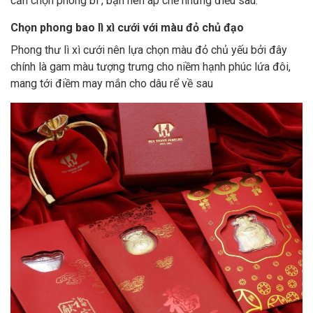
cần chọn phong bì , bạn nên áp chế những điều sau:
Chọn phong bao lì xì cưới với màu đỏ chủ đạo
Phong thư lì xì cưới nên lựa chọn màu đỏ chủ yếu bởi đây
chính là gam màu tượng trưng cho niềm hạnh phúc lứa đôi,
mang tới điềm may mắn cho dâu rể về sau