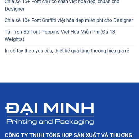
Chia sẻ 15+ Font chữ có chân việt hóa đẹp, chuẩn cho
Designer
Chia sẻ 10+ Font Graffiti việt hóa đẹp miễn phí cho Designer
Tải Trọn Bộ Font Poppins Việt Hóa Miễn Phí (Đủ 18
Weights)
In sổ tay theo yêu cầu, thiết kế quà tặng thương hiệu giá rẻ
CÔNG TY TNHH TỔNG HỢP SẢN XUẤT VÀ THƯƠNG