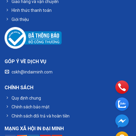
Giao hàng và vận chuyển
Hình thức thanh toán
Giới thiệu
GÓP Ý VỀ DỊCH VỤ
cskh@indaiminh.com
CHÍNH SÁCH
Quy định chung
Chính sách bảo mật
Chính sách đổi trả và hoàn tiền
MẠNG XÃ HỘI IN ĐẠI MINH