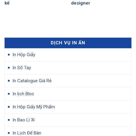
kế
designer
DỊCH VỤ IN ẤN
In Hộp Giấy
In Sổ Tay
In Catalogue Giá Rẻ
In lịch Bloc
In Hộp Giấy Mỹ Phẩm
In Bao Lì Xì
In Lịch Để Bàn