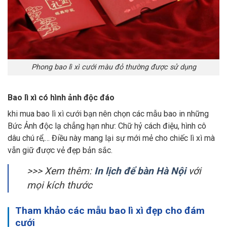
Phong bao lì xì cưới màu đỏ thường được sử dụng
Bao lì xì có hình ảnh độc đáo
khi mua bao lì xì cưới bạn nên chọn các mẫu bao in những
Bức Ảnh độc lạ chẳng hạn như: Chữ hỷ cách điệu, hình cô
dâu chú rể,… Điều này mang lại sự mới mẻ cho chiếc lì xì mà
vẫn giữ được vẻ đẹp bản sắc.
>>> Xem thêm:
In lịch để bàn Hà Nội
với
mọi kích thước
Tham khảo các mẫu bao lì xì đẹp cho đám
cưới