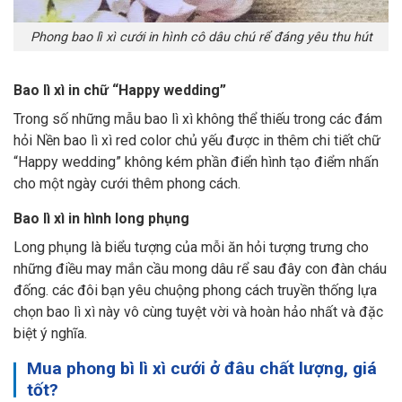
Phong bao lì xì cưới in hình cô dâu chú rể đáng yêu thu hút
Bao lì xì in chữ “Happy wedding”
Trong số những mẫu bao lì xì không thể thiếu trong các đám
hỏi Nền bao lì xì red color chủ yếu được in thêm chi tiết chữ
“Happy wedding” không kém phần điển hình tạo điểm nhấn
cho một ngày cưới thêm phong cách.
Bao lì xì in hình long phụng
Long phụng là biểu tượng của mỗi ăn hỏi tượng trưng cho
những điều may mắn cầu mong dâu rể sau đây con đàn cháu
đống. các đôi bạn yêu chuộng phong cách truyền thống lựa
chọn bao lì xì này vô cùng tuyệt vời và hoàn hảo nhất và đặc
biệt ý nghĩa.
Mua phong bì lì xì cưới ở đâu chất lượng, giá
tốt?