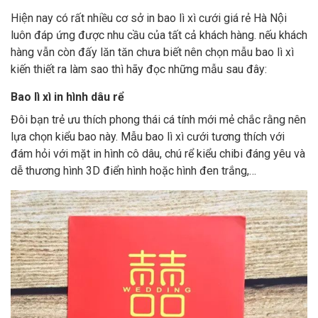
Hiện nay có rất nhiều cơ sở in bao lì xì cưới giá rẻ Hà Nội
luôn đáp ứng được nhu cầu của tất cả khách hàng. nếu khách
hàng vẫn còn đấy lăn tăn chưa biết nên chọn mẫu bao lì xì
kiến thiết ra làm sao thì hãy đọc những mẫu sau đây:
Bao lì xì in hình dâu rể
Đôi bạn trẻ ưu thích phong thái cá tính mới mẻ chắc rằng nên
lựa chọn kiểu bao này. Mẫu bao lì xì cưới tương thích với
đám hỏi với mặt in hình cô dâu, chú rể kiểu chibi đáng yêu và
dễ thương hình 3D điển hình hoặc hình đen trắng,…