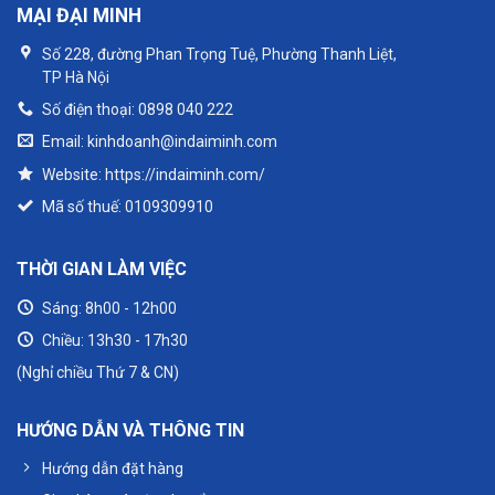
MẠI ĐẠI MINH
Số 228, đường Phan Trọng Tuệ, Phường Thanh Liệt,
TP Hà Nội
Số điện thoại: 0898 040 222
Email: kinhdoanh@indaiminh.com
Website: https://indaiminh.com/
Mã số thuế: 0109309910
THỜI GIAN LÀM VIỆC
Sáng: 8h00 - 12h00
Chiều: 13h30 - 17h30
(Nghỉ chiều Thứ 7 & CN)
HƯỚNG DẪN VÀ THÔNG TIN
Hướng dẫn đặt hàng