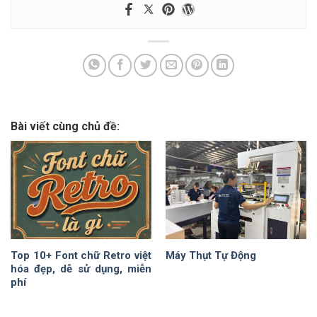
Bài viết cùng chủ đề:
Top 10+ Font chữ Retro việt
Máy Thụt Tự Động
hóa đẹp, dễ sử dụng, miễn
phí