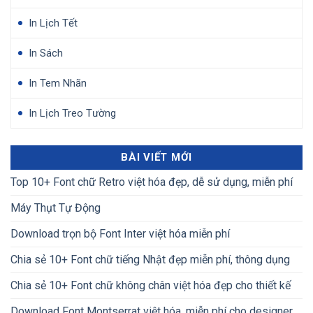
In Lịch Tết
In Sách
In Tem Nhãn
In Lịch Treo Tường
BÀI VIẾT MỚI
Top 10+ Font chữ Retro việt hóa đẹp, dễ sử dụng, miễn phí
Máy Thụt Tự Động
Download trọn bộ Font Inter việt hóa miễn phí
Chia sẻ 10+ Font chữ tiếng Nhật đẹp miễn phí, thông dụng
Chia sẻ 10+ Font chữ không chân việt hóa đẹp cho thiết kế
Download Font Montserrat việt hóa, miễn phí cho designer