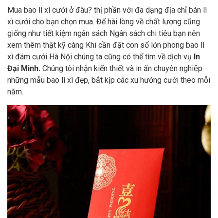
Mua bao lì xì cưới ở đâu? thị phần với đa dạng địa chỉ bán lì
xì cưới cho bạn chọn mua. Để hài lòng về chất lượng cũng
giống như tiết kiệm ngân sách Ngân sách chi tiêu bạn nên
xem thêm thật kỹ càng Khi cần đặt con số lớn phong bao lì
xì đám cưới Hà Nội chúng ta cũng có thể tìm về dịch vụ
In
Đại Minh.
Chúng tôi nhận kiến thiết và in ấn chuyên nghiệp
những mẫu bao lì xì đẹp, bắt kịp các xu hướng cưới theo mỗi
năm.