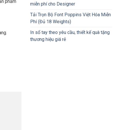
sản phẩm
miễn phí cho Designer
Tải Trọn Bộ Font Poppins Việt Hóa Miễn
Phí (Đủ 18 Weights)
In sổ tay theo yêu cầu, thiết kế quà tặng
ang.
thương hiệu giá rẻ