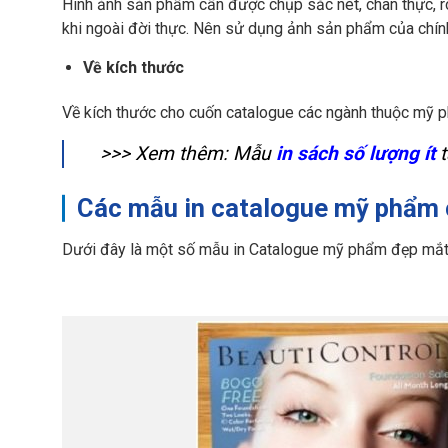
Hình ảnh sản phẩm cần được chụp sắc nét, chân thực, 
khi ngoài đời thực. Nên sử dụng ảnh sản phẩm của chính 
Về kích thước
Về kích thước cho cuốn catalogue các ngành thuộc mỹ p
>>> Xem thêm: Mẫu
in sách số lượng ít
t
Các mẫu in catalogue mỹ phẩm 
Dưới đây là một số mẫu in Catalogue mỹ phẩm đẹp mắt