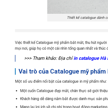
Thiết kế catalogue dành 
Việc thiết kế Catalogue mỹ phẩm bắt mắt, thu hút người 
mọi nơi, giúp họ có một cái nhìn tổng quan nhất và thú
>>> Tham khảo: Địa chỉ
in catalogue Hà 
Vai trò của Catalogue mỹ phẩm l
Một số ưu điểm nổi bật của catalogue in mỹ phẩm như:
Một cuốn Catalogue đẹp mắt, chân thực sẽ giới thiệu 
Khách hàng dễ dàng nắm bắt được danh mục sản ph
Mang lại lợi ích về chi phí trong hoạt động marketing