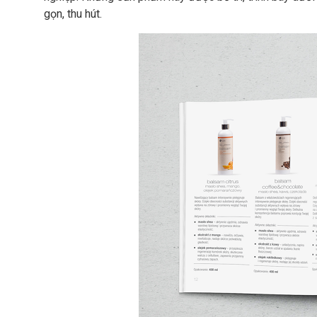
gọn, thu hút.