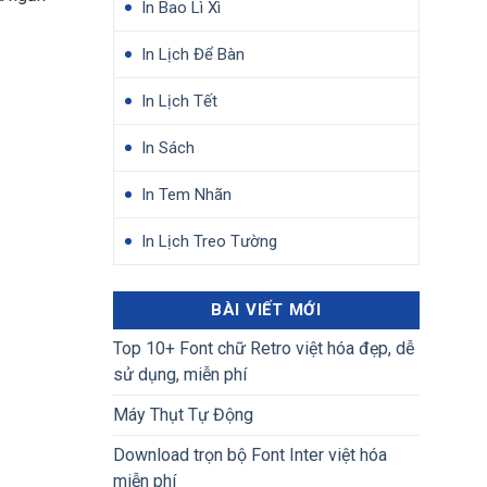
In Bao Lì Xì
In Lịch Để Bàn
In Lịch Tết
In Sách
In Tem Nhãn
In Lịch Treo Tường
BÀI VIẾT MỚI
Top 10+ Font chữ Retro việt hóa đẹp, dễ
sử dụng, miễn phí
Máy Thụt Tự Động
Download trọn bộ Font Inter việt hóa
miễn phí