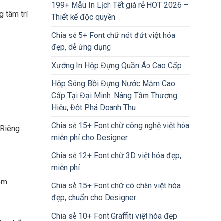
199+ Mẫu In Lịch Tết giá rẻ HOT 2026 –
 tâm trí
Thiết kế độc quyền
Chia sẻ 5+ Font chữ nét đứt việt hóa
đẹp, dễ ứng dụng
Xưởng In Hộp Đựng Quần Áo Cao Cấp
Hộp Sóng Bồi Đựng Nước Mắm Cao
Cấp Tại Đại Minh: Nâng Tầm Thương
Hiệu, Đột Phá Doanh Thu
Chia sẻ 15+ Font chữ công nghệ việt hóa
 Riêng
miễn phí cho Designer
Chia sẻ 12+ Font chữ 3D việt hóa đẹp,
miễn phí
em.
Chia sẻ 15+ Font chữ có chân việt hóa
đẹp, chuẩn cho Designer
Chia sẻ 10+ Font Graffiti việt hóa đẹp