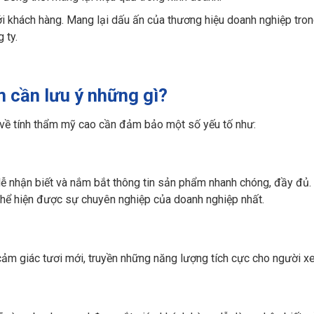
i khách hàng. Mang lại dấu ấn của thương hiệu doanh nghiệp trong
 ty.
 cần lưu ý những gì?
về tính thẩm mỹ cao cần đảm bảo một số yếu tố như:
dễ nhận biết và nắm bắt thông tin sản phẩm nhanh chóng, đầy đủ.
thể hiện được sự chuyên nghiệp của doanh nghiệp nhất.
 cảm giác tươi mới, truyền những năng lượng tích cực cho người x