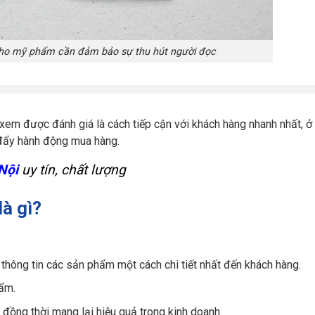
cho mỹ phẩm cần đảm bảo sự thu hút người đọc
xem được đánh giá là cách tiếp cận với khách hàng nhanh nhất, ở
c đẩy hành động mua hàng.
Nội
uy tín, chất lượng
à gì?
thông tin các sản phẩm một cách chi tiết nhất đến khách hàng.
ẩm.
, đồng thời mang lại hiệu quả trong kinh doanh.